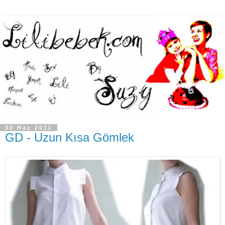
30 Haz 2011
GD - Uzun Kısa Gömlek