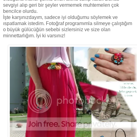
sevgiyi alıp geri bir şeyler vermemek muhtemelen çok
bencilce olurdu.
İşte karşınızdayım, sadece iyi olduğumu söylemek ve
ıspatlamak istedim. Fotoğraf programımla silmeye çalıştığım
o büyük gülücüğün sebebi sizlersiniz ve size olan
minnettarlığım. İyi ki varsınız!