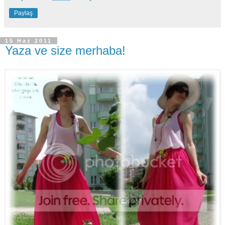
Paylaş
15 Haz 2011
Yaza ve size merhaba!