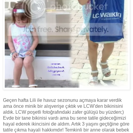
Geçen hafta Lili ile havuz sezonunu açmaya karar verdik
ama önce minik bir alışverişe çıktık ve LCW'den bikinisini
aldık. LCW poşetli fotoğrafındaki zafer gülüşü bu yüzden;)
Evde bir tane bikinisi vardı ama bu sene tatile gideceğimizi
hayal ederek ikincisini de aldım. Artık 3 yaşını geçtiğine göre
tatile çıkma hayali hakkımdır! Temkinli bir anne olarak bebek