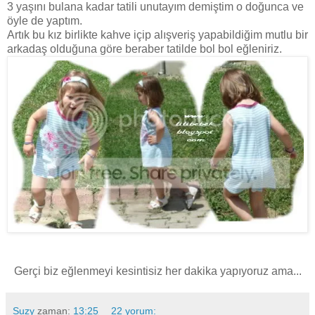
3 yaşını bulana kadar tatili unutayım demiştim o doğunca ve
öyle de yaptım.
Artık bu kız birlikte kahve içip alışveriş yapabildiğim mutlu bir
arkadaş olduğuna göre beraber tatilde bol bol eğleniriz.
Gerçi biz eğlenmeyi kesintisiz her dakika yapıyoruz ama...
Suzy
zaman:
13:25
22 yorum: