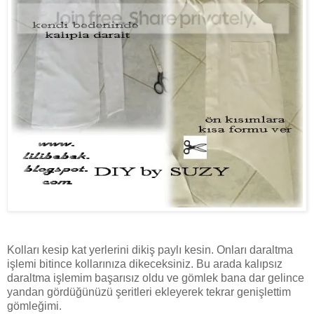
Kolları kesip kat yerlerini dikiş paylı kesin. Onları daraltma
işlemi bitince kollarınıza dikeceksiniz. Bu arada kalıpsız
daraltma işlemim başarısız oldu ve gömlek bana dar gelince
yandan gördüğünüzü şeritleri ekleyerek tekrar genişlettim
gömleğimi.