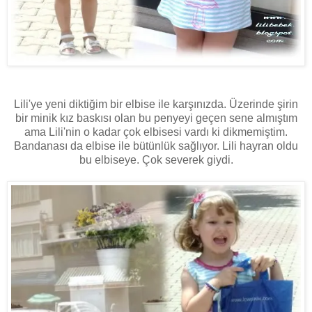
Lili'ye yeni diktiğim bir elbise ile karşınızda. Üzerinde şirin
bir minik kız baskısı olan bu penyeyi geçen sene almıştım
ama Lili'nin o kadar çok elbisesi vardı ki dikmemiştim.
Bandanası da elbise ile bütünlük sağlıyor. Lili hayran oldu
bu elbiseye. Çok severek giydi.