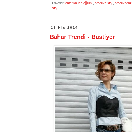
Etiketler:
amerika lise eğitimi
,
amerika staj
,
amerikadaki 
staj
29 Nis 2014
Bahar Trendi - Büstiyer