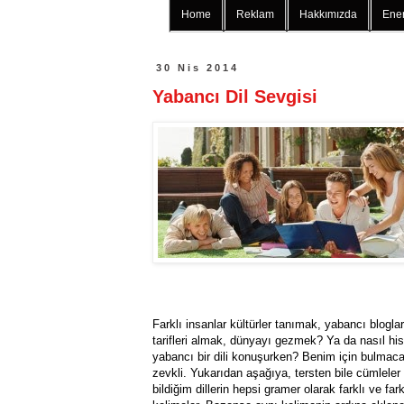
Home
Reklam
Hakkımızda
Ener
30 Nis 2014
Yabancı Dil Sevgisi
Farklı insanlar kültürler tanımak, yabancı blog
tarifleri almak, dünyayı gezmek? Ya da nasıl hi
yabancı bir dili konuşurken? Benim için bulma
zevkli. Yukarıdan aşağıya, tersten bile cümlele
bildiğim dillerin hepsi gramer olarak farklı ve farkl