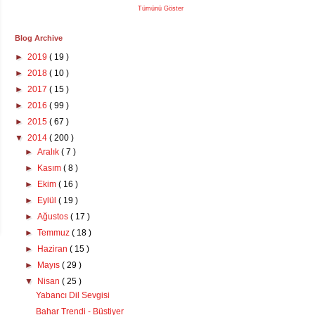
Tümünü Göster
Blog Archive
►
2019
( 19 )
►
2018
( 10 )
►
2017
( 15 )
►
2016
( 99 )
►
2015
( 67 )
▼
2014
( 200 )
►
Aralık
( 7 )
►
Kasım
( 8 )
►
Ekim
( 16 )
►
Eylül
( 19 )
►
Ağustos
( 17 )
►
Temmuz
( 18 )
►
Haziran
( 15 )
►
Mayıs
( 29 )
▼
Nisan
( 25 )
Yabancı Dil Sevgisi
Bahar Trendi - Büstiyer