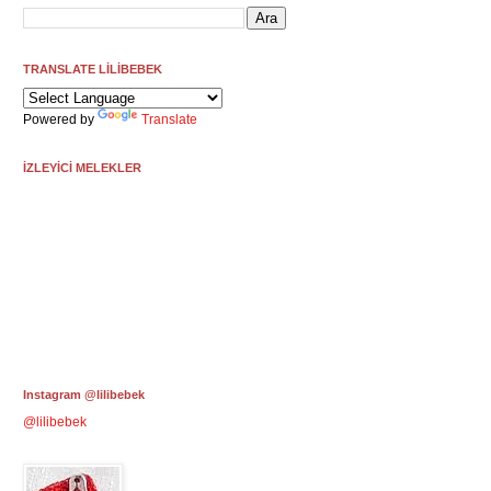
TRANSLATE LİLİBEBEK
Powered by
Translate
İZLEYİCİ MELEKLER
Instagram @lilibebek
@lilibebek