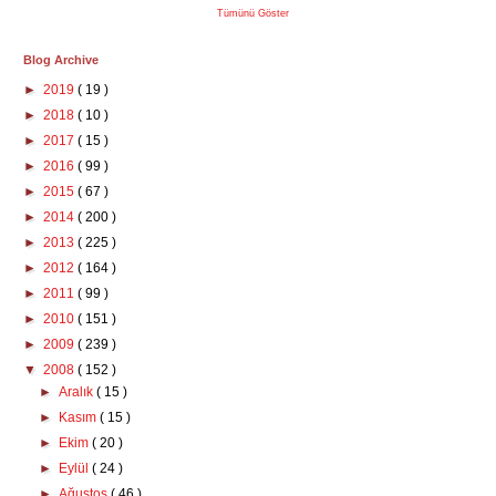
Tümünü Göster
Blog Archive
►
2019
( 19 )
►
2018
( 10 )
►
2017
( 15 )
►
2016
( 99 )
►
2015
( 67 )
►
2014
( 200 )
►
2013
( 225 )
►
2012
( 164 )
►
2011
( 99 )
►
2010
( 151 )
►
2009
( 239 )
▼
2008
( 152 )
►
Aralık
( 15 )
►
Kasım
( 15 )
►
Ekim
( 20 )
►
Eylül
( 24 )
►
Ağustos
( 46 )