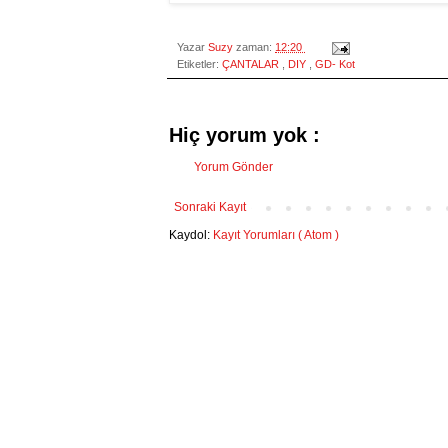
Yazar
Suzy
zaman:
12:20
Etiketler:
ÇANTALAR
,
DIY
,
GD- Kot
Hiç yorum yok :
Yorum Gönder
Sonraki Kayıt
Kaydol:
Kayıt Yorumları ( Atom )