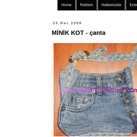
Home
Reklam
Hakkımızda
Ener
25 Haz 2008
MİNİK KOT - çanta