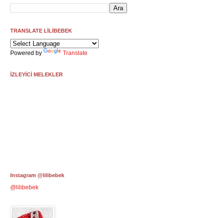
TRANSLATE LİLİBEBEK
Powered by
Translate
İZLEYİCİ MELEKLER
Instagram @lilibebek
@lilibebek