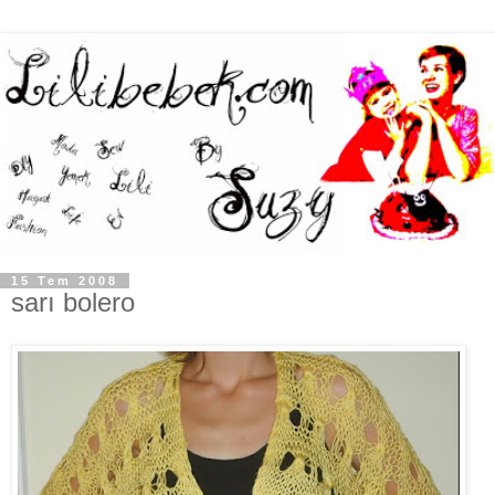
15 Tem 2008
sarı bolero