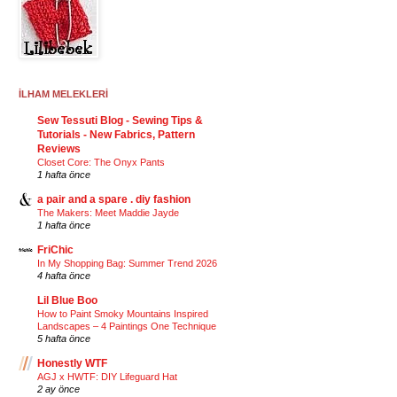
İLHAM MELEKLERİ
Sew Tessuti Blog - Sewing Tips &
Tutorials - New Fabrics, Pattern
Reviews
Closet Core: The Onyx Pants
1 hafta önce
a pair and a spare . diy fashion
The Makers: Meet Maddie Jayde
1 hafta önce
FriChic
In My Shopping Bag: Summer Trend 2026
4 hafta önce
Lil Blue Boo
How to Paint Smoky Mountains Inspired
Landscapes – 4 Paintings One Technique
5 hafta önce
Honestly WTF
AGJ x HWTF: DIY Lifeguard Hat
2 ay önce