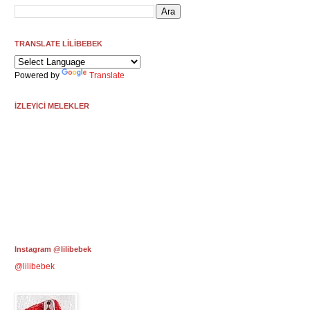
TRANSLATE LİLİBEBEK
Powered by
Translate
İZLEYİCİ MELEKLER
Instagram @lilibebek
@lilibebek