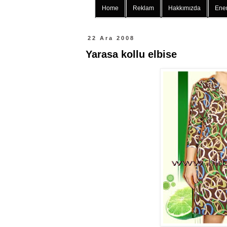
Home
Reklam
Hakkımızda
Ener
22 Ara 2008
Yarasa kollu elbise