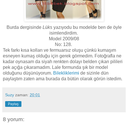
Burda dergisinde
Lüks
yazıyodu bu modelde ben de öyle
isimlendirdim.
Model 2009/08
No: 128.
Tek farkı kısa kolları ve fermuarsız oluşu çünkü kumaşım
esneyen kumaş olduğu için gerek görmedim. Fotoğrafla ne
kadar oynasam da siyah renkten dolayı belden çıkan pilileri
pek açığa çıkaramadım. Lale formunda şık bir model
olduğunu düşünüyorum.
Bilekliklerimi
de sizinle dün
paylaştım zaten ama burada da bütün olarak görün istedim.
Suzy
zaman:
20:01
Paylaş
8 yorum: