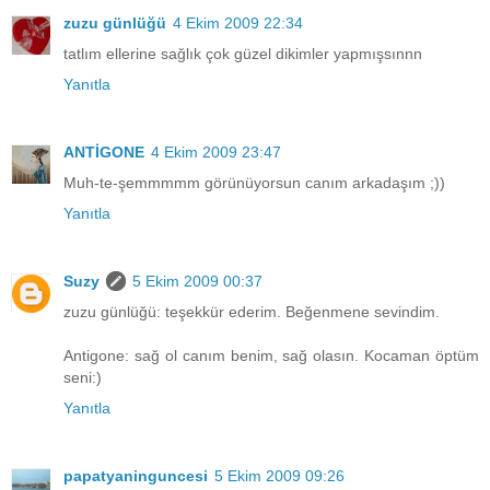
zuzu günlüğü
4 Ekim 2009 22:34
tatlım ellerine sağlık çok güzel dikimler yapmışsınnn
Yanıtla
ANTİGONE
4 Ekim 2009 23:47
Muh-te-şemmmmm görünüyorsun canım arkadaşım ;))
Yanıtla
Suzy
5 Ekim 2009 00:37
zuzu günlüğü: teşekkür ederim. Beğenmene sevindim.
Antigone: sağ ol canım benim, sağ olasın. Kocaman öptüm
seni:)
Yanıtla
papatyaninguncesi
5 Ekim 2009 09:26