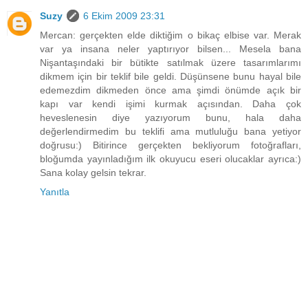
Suzy
6 Ekim 2009 23:31
Mercan: gerçekten elde diktiğim o bikaç elbise var. Merak
var ya insana neler yaptırıyor bilsen... Mesela bana
Nişantaşındaki bir bütikte satılmak üzere tasarımlarımı
dikmem için bir teklif bile geldi. Düşünsene bunu hayal bile
edemezdim dikmeden önce ama şimdi önümde açık bir
kapı var kendi işimi kurmak açısından. Daha çok
heveslenesin diye yazıyorum bunu, hala daha
değerlendirmedim bu teklifi ama mutluluğu bana yetiyor
doğrusu:) Bitirince gerçekten bekliyorum fotoğrafları,
bloğumda yayınladığım ilk okuyucu eseri olucaklar ayrıca:)
Sana kolay gelsin tekrar.
Yanıtla