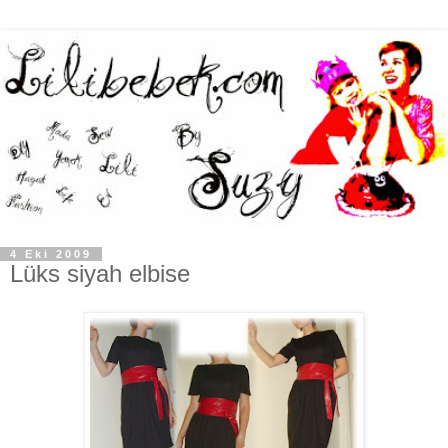
4 Eki 2009
Lüks siyah elbise