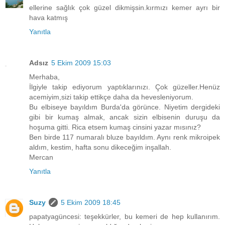
ellerine sağlık çok güzel dikmişsin.kırmızı kemer ayrı bir
hava katmış
Yanıtla
Adsız
5 Ekim 2009 15:03
Merhaba,
İlgiyle takip ediyorum yaptıklarınızı. Çok güzeller.Henüz
acemiyim,sizi takip ettikçe daha da hevesleniyorum.
Bu elbiseye bayıldım Burda'da görünce. Niyetim dergideki
gibi bir kumaş almak, ancak sizin elbisenin duruşu da
hoşuma gitti. Rica etsem kumaş cinsini yazar mısınız?
Ben birde 117 numaralı bluze bayıldım. Aynı renk mikroipek
aldım, kestim, hafta sonu dikeceğim inşallah.
Mercan
Yanıtla
Suzy
5 Ekim 2009 18:45
papatyagüncesi: teşekkürler, bu kemeri de hep kullanırım.