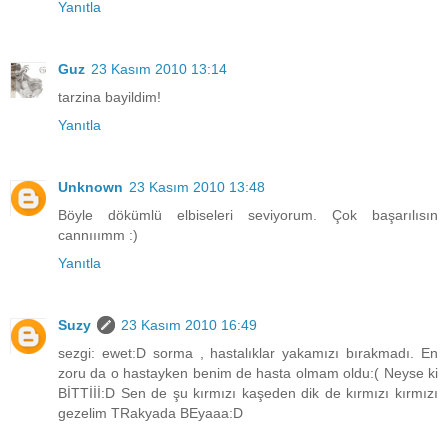
Yanıtla
Guz
23 Kasım 2010 13:14
tarzina bayildim!
Yanıtla
Unknown
23 Kasım 2010 13:48
Böyle dökümlü elbiseleri seviyorum. Çok başarılısın
cannııımm :)
Yanıtla
Suzy
23 Kasım 2010 16:49
sezgi: ewet:D sorma , hastalıklar yakamızı bırakmadı. En
zoru da o hastayken benim de hasta olmam oldu:( Neyse ki
BİTTİİİ:D Sen de şu kırmızı kaşeden dik de kırmızı kırmızı
gezelim TRakyada BEyaaa:D