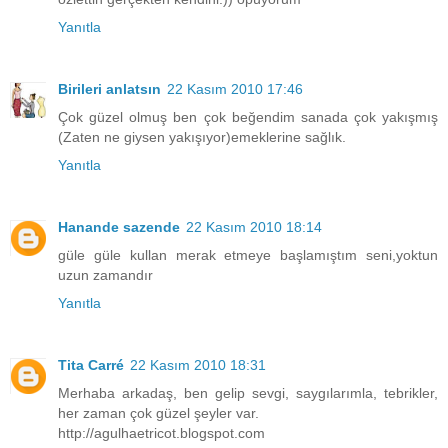
Yanıtla
Birileri anlatsın
22 Kasım 2010 17:46
Çok güzel olmuş ben çok beğendim sanada çok yakışmış
(Zaten ne giysen yakışıyor)emeklerine sağlık.
Yanıtla
Hanande sazende
22 Kasım 2010 18:14
güle güle kullan merak etmeye başlamıştım seni,yoktun
uzun zamandır
Yanıtla
Tita Carré
22 Kasım 2010 18:31
Merhaba arkadaş, ben gelip sevgi, saygılarımla, tebrikler,
her zaman çok güzel şeyler var.
http://agulhaetricot.blogspot.com