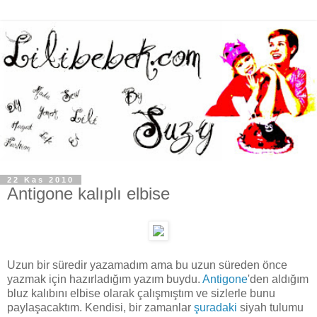
22 Kas 2010
Antigone kalıplı elbise
Uzun bir süredir yazamadım ama bu uzun süreden önce
yazmak için hazırladığım yazım buydu.
Antigone
'den aldığım
bluz kalıbını elbise olarak çalışmıştım ve sizlerle bunu
paylaşacaktım. Kendisi, bir zamanlar
şuradaki
siyah tulumu