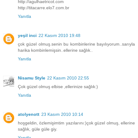
http://agulhaetricot.com
http://titacarre.elo7.com.br
Yanıtla
yeşil inci
22 Kasım 2010 19:48
çok güzel olmuş.senin bu kombinlerine bayılıyorum..sarıyla
harika kombinlemişsin..ellerine sağlık..
Yanıtla
Nisamu Style
22 Kasım 2010 22:55
Çok güzel olmuş elbise ,ellerinize sağlık:)
Yanıtla
atolyenott
23 Kasım 2010 10:14
hoşgeldin, özlemişimtim yazılarını:)çok güzel olmuş, ellerine
sağlık, güle güle giy.
Yanıtla