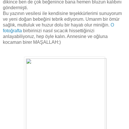
dikince ben de çok beğenince bana hemen bluzun kalıbını
göndermişti.
Bu yazının vesilesi ile kendisine teşekkürlerimi sunuyorum
ve yeni doğan bebeğini tebrik ediyorum. Umarım bir ömür
sağlık, mutluluk ve huzur dolu bir hayatı olur miniğin.
O
fotoğrafta
birbirinizi nasıl sıcacık hissettiğinizi
anlayabiliyoruz, hep öyle kalın. Annesine ve oğluna
kocaman birer MAŞALLAH:)