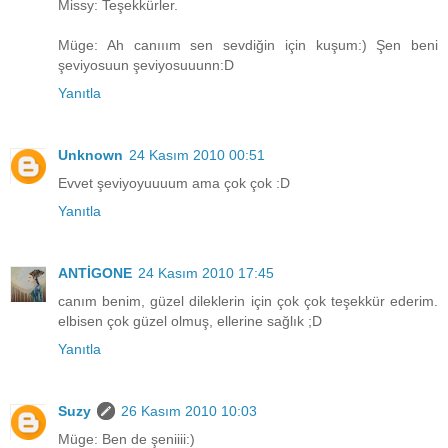
Missy: Teşekkürler.
Müge: Ah canııım sen sevdiğin için kuşum:) Şen beni
şeviyosuun şeviyosuuunn:D
Yanıtla
Unknown
24 Kasım 2010 00:51
Evvet şeviyoyuuuum ama çok çok :D
Yanıtla
ANTİGONE
24 Kasım 2010 17:45
canım benim, güzel dileklerin için çok çok teşekkür ederim.
elbisen çok güzel olmuş, ellerine sağlık ;D
Yanıtla
Suzy
26 Kasım 2010 10:03
Müge: Ben de şeniiii:)