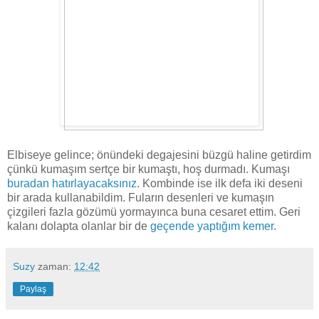
Elbiseye gelince; önündeki degajesini büzgü haline getirdim
çünkü kumaşım sertçe bir kumaştı, hoş durmadı. Kumaşı
buradan hatırlayacaksınız
. Kombinde ise ilk defa iki deseni
bir arada kullanabildim. Fuların desenleri ve kumaşın
çizgileri fazla gözümü yormayınca buna cesaret ettim. Geri
kalanı dolapta olanlar bir de
geçende yaptığım kemer
.
Suzy
zaman:
12:42
Paylaş