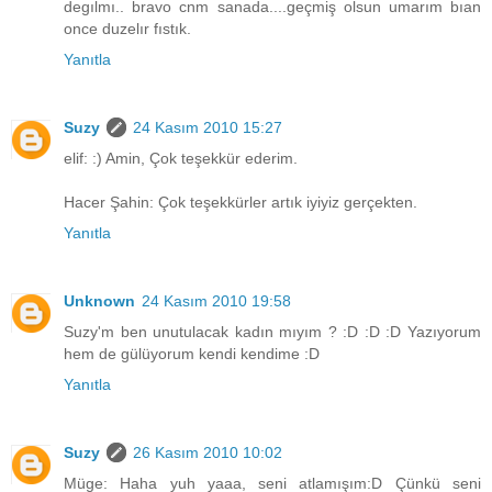
degılmı.. bravo cnm sanada....geçmiş olsun umarım bıan
once duzelır fıstık.
Yanıtla
Suzy
24 Kasım 2010 15:27
elif: :) Amin, Çok teşekkür ederim.
Hacer Şahin: Çok teşekkürler artık iyiyiz gerçekten.
Yanıtla
Unknown
24 Kasım 2010 19:58
Suzy'm ben unutulacak kadın mıyım ? :D :D :D Yazıyorum
hem de gülüyorum kendi kendime :D
Yanıtla
Suzy
26 Kasım 2010 10:02
Müge: Haha yuh yaaa, seni atlamışım:D Çünkü seni