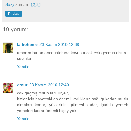
Suzy
zaman:
12:34
Paylaş
19 yorum:
la boheme
23 Kasım 2010 12:39
umarım bır an once ıstahına kavusur.cok cok gecmıs olsun.
sevgıler
Yanıtla
ernur
23 Kasım 2010 12:40
çok geçmiş olsun tatlı liliye :)
bizler için hayattaki en önemli varlıkların sağlığı kadar, mutlu
olmaları kadar, yüzlerinin gülmesi kadar, iştahla yemek
yemeleri kadar önemli bişey yok...
Yanıtla