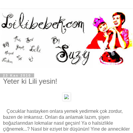
23 Kas 2010
Yeter ki Lili yesin!
Çocuklar hastayken onlara yemek yedirmek çok zordur,
bazen de imkansız. Onları da anlamak lazım, şişen
boğazlarından lokmalar nasıl geçsin! Ya o halsizlikle
çiğnemek...? Nasıl bir eziyet bir düşünün! Yine de annecikler