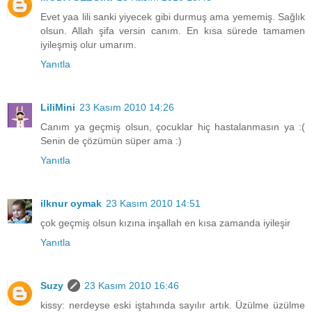
Evet yaa lili sanki yiyecek gibi durmuş ama yememiş. Sağlık
olsun. Allah şifa versin canım. En kısa sürede tamamen
iyileşmiş olur umarım.
Yanıtla
LiliMini
23 Kasım 2010 14:26
Canım ya geçmiş olsun, çocuklar hiç hastalanmasın ya :(
Senin de çözümün süper ama :)
Yanıtla
ilknur oymak
23 Kasım 2010 14:51
çok geçmiş olsun kızına inşallah en kısa zamanda iyileşir
Yanıtla
Suzy
23 Kasım 2010 16:46
kissy: nerdeyse eski iştahında sayılır artık. Üzülme üzülme