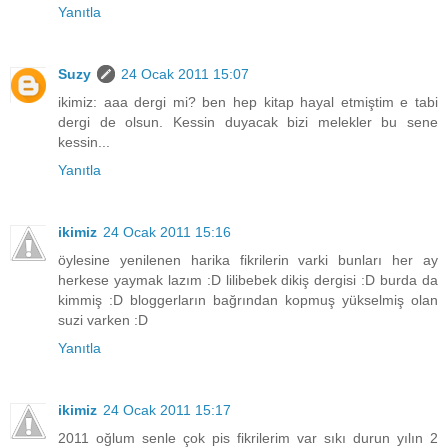
Yanıtla
Suzy
24 Ocak 2011 15:07
ikimiz: aaa dergi mi? ben hep kitap hayal etmiştim e tabi
dergi de olsun. Kessin duyacak bizi melekler bu sene
kessin...
Yanıtla
ikimiz
24 Ocak 2011 15:16
öylesine yenilenen harika fikrilerin varki bunları her ay
herkese yaymak lazım :D lilibebek dikiş dergisi :D burda da
kimmiş :D bloggerların bağrından kopmuş yükselmiş olan
suzi varken :D
Yanıtla
ikimiz
24 Ocak 2011 15:17
2011 oğlum senle çok pis fikrilerim var sıkı durun yılın 2