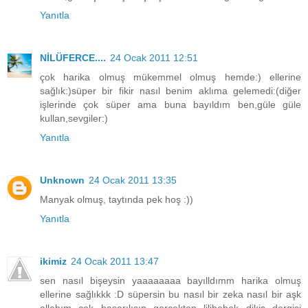
Yanıtla
NİLÜFERCE....
24 Ocak 2011 12:51
çok harika olmuş mükemmel olmuş hemde:) ellerine
sağlık:)süper bir fikir nasıl benim aklıma gelemedi:(diğer
işlerinde çok süper ama buna bayıldım ben,güle güle
kullan,sevgiler:)
Yanıtla
Unknown
24 Ocak 2011 13:35
Manyak olmuş, taytında pek hoş :))
Yanıtla
ikimiz
24 Ocak 2011 13:47
sen nasıl bişeysin yaaaaaaaa bayılldımm harika olmuş
ellerine sağlıkkk :D süpersin bu nasıl bir zeka nasıl bir aşk