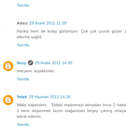
Yanıtla
Adsız
29 Aralık 2011 11:39
Harika hem de kolay görünüyor. Çok çok çoook güzel :)
ellerine sağlık.
Yanıtla
Suzy
29 Aralık 2011 14:30
meryem: teşekkürler.
Yanıtla
Yelek
29 Haziran 2012 14:26
Walla süpersiniz... Eldeki malzemeyi atmadan önce 2 hatta
3 kere düşünmek lazım olağanüstü birşey çıkmış ortaya
tebrik ederim.
Yanıtla