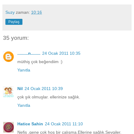
Suzy
zaman:
10:16
Paylaş
35 yorum:
.........n........
24 Ocak 2011 10:35
müthiş çok beğendiim :)
Yanıtla
Nil
24 Ocak 2011 10:39
çok şık olmuşlar. ellerinize sağlık.
Yanıtla
Hatice Sahin
24 Ocak 2011 11:10
Nefis ,gene çok hoş bir çalışma.Ellerine sağlık.Sevgiler.