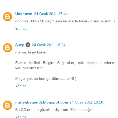
Unknown
24 Ocak 2011 17:44
ooohhh 1000'i 50 geçmişsin bu arada hayırlı olsun kuşum :)
Yanıtla
Suzy
24 Ocak 2011 18:24
melisa: teşekkürler...
Evimin İncileri Belgin: Sağ olun, çok teşekkür ederim
yorumlarınız için.
Müge: yok be ben gördüm daha 49;)
Yanıtla
nurtenbegendi.blogspot.com
24 Ocak 2011 18:26
Bu GDlerin en güzelidir diyorum. Ellerine sağlık.
Yanıtla