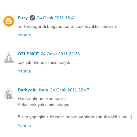
Suzy
24 Ocak 2011 18:41
nurtenbegendi.blogspot.com : çok teşekkür ederim.
Yanıtla
ÖZLEMCE
24 Ocak 2011 22:38
çok şık olmuş.elinize sağlık.
Yanıtla
Barbygirl_here
24 Ocak 2011 22:47
Harika olmus eline saglik...
Pelus cok yakismis hirkaya...
Bizim yaptigimiz hirkalar bunun yaninda sonuk kaldi simdi :)
Yanıtla