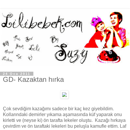
24 Oca 2011
GD- Kazaktan hırka
Çok sevdiğim kazağımı sadece bir kaç kez giyebildim.
Kollarındaki demirler yıkama aşamasında küf yaparak onu
kirletti ve (neyse ki) ön tarafta lekeler oluştu. Kazağı hırkaya
çevirdim ve ön taraftaki lekeleri bu peluşla kamufle ettim. Laf