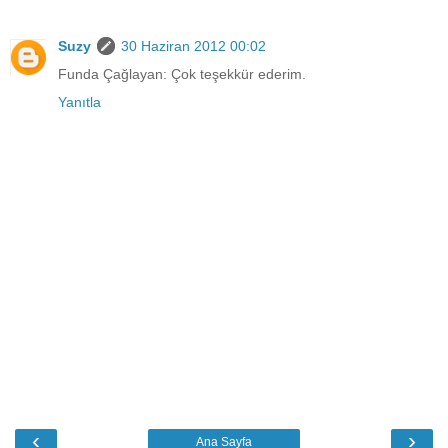
Suzy
30 Haziran 2012 00:02
Funda Çağlayan: Çok teşekkür ederim.
Yanıtla
‹
›
Ana Sayfa