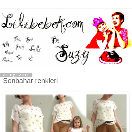
26 Eyl 2011
Sonbahar renkleri