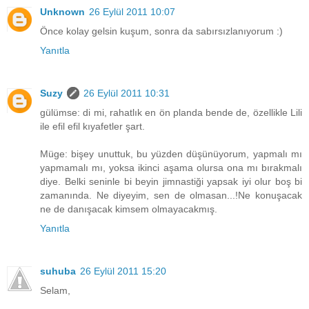
Unknown
26 Eylül 2011 10:07
Önce kolay gelsin kuşum, sonra da sabırsızlanıyorum :)
Yanıtla
Suzy
26 Eylül 2011 10:31
gülümse: di mi, rahatlık en ön planda bende de, özellikle Lili
ile efil efil kıyafetler şart.
Müge: bişey unuttuk, bu yüzden düşünüyorum, yapmalı mı
yapmamalı mı, yoksa ikinci aşama olursa ona mı bırakmalı
diye. Belki seninle bi beyin jimnastiği yapsak iyi olur boş bi
zamanında. Ne diyeyim, sen de olmasan...!Ne konuşacak
ne de danışacak kimsem olmayacakmış.
Yanıtla
suhuba
26 Eylül 2011 15:20
Selam,