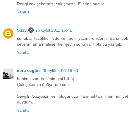
Rengi çok şekermiş. Yakışmışta. Ellerine sağlık
Yanıtla
Suzy
26 Eylül 2011 15:41
suhuba: teşekkür ederim, ben yazın renklerini daha çok
severim ama malesef her şeyin sonu var tıpkı bu yaz gibi.
Yanıtla
ebru özgün
26 Eylül 2011 16:53
benim kızımda senin gibi Lili.:))
Çok şekersin öpüyorum seni.
Sevgili Suzy,sizi ve bloğunuzu tanımaktan memnuniyet
duydum.
Yanıtla