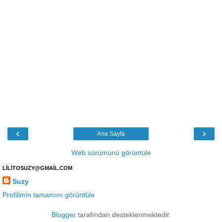
‹
›
Ana Sayfa
Web sürümünü görüntüle
LİLİTOSUZY@GMAİL.COM
Suzy
Profilimin tamamını görüntüle
Blogger
tarafından desteklenmektedir.