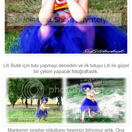
Lili Butik için tutu yapmayı denedim ve ilk tutuyu Lili ile güzel
bir çekim yaparak fotoğrafladık.
Mankenin sıradışı olduğunu hepimizi biliyoruz artık. Ona