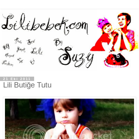
21 Eki 2011
Lili Butiğe Tutu