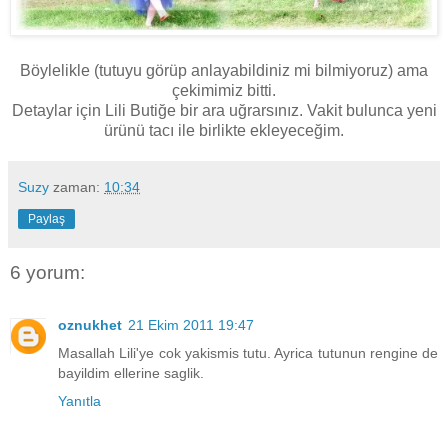
Böylelikle (tutuyu görüp anlayabildiniz mi bilmiyoruz) ama
çekimimiz bitti.
Detaylar için Lili Butiğe bir ara uğrarsınız. Vakit bulunca yeni
ürünü tacı ile birlikte ekleyeceğim.
Suzy
zaman:
10:34
Paylaş
6 yorum:
oznukhet
21 Ekim 2011 19:47
Masallah Lili'ye cok yakismis tutu. Ayrica tutunun rengine de
bayildim ellerine saglik.
Yanıtla