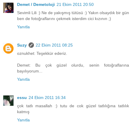
Demet / Demetoloji
21 Ekim 2011 20:50
Sevimli Lili :) Ne de yakışmış tütüsü :) Yakın olsaydık bir gün
ben de fotoğraflarını çekmek isterdim cici kızının ;)
Yanıtla
Suzy
22 Ekim 2011 08:25
oznukhet: Teşekkür ederiz.
Demet: Bu çok güzel olurdu, senin fotoğraflarına
bayılıyorum...
Yanıtla
essu
24 Ekim 2011 16:34
çok tatlı masallah :) tutu de cok güzel tatlılığına tatlılık
katmış
Yanıtla