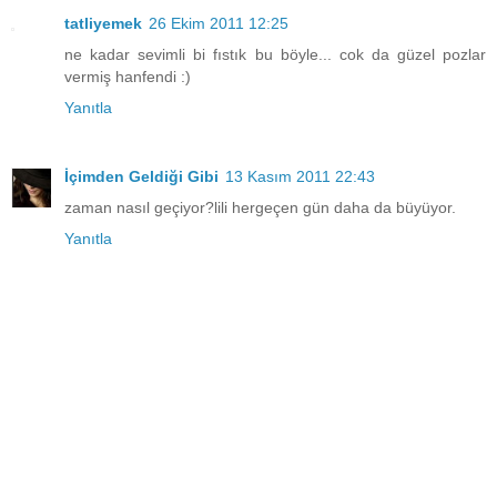
tatliyemek
26 Ekim 2011 12:25
ne kadar sevimli bi fıstık bu böyle... cok da güzel pozlar
vermiş hanfendi :)
Yanıtla
İçimden Geldiği Gibi
13 Kasım 2011 22:43
zaman nasıl geçiyor?lili hergeçen gün daha da büyüyor.
Yanıtla