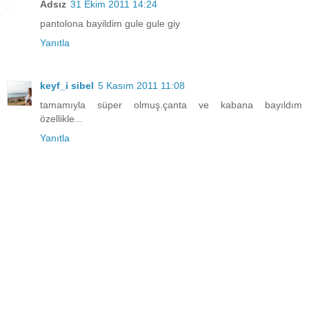
Adsız
31 Ekim 2011 14:24
pantolona bayildim gule gule giy
Yanıtla
keyf_i sibel
5 Kasım 2011 11:08
tamamıyla süper olmuş.çanta ve kabana bayıldım
özellikle...
Yanıtla