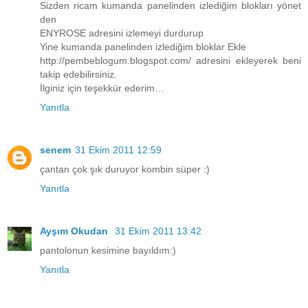
Sizden ricam kumanda panelinden izlediğim blokları yönet
den
ENYROSE adresini izlemeyi durdurup
Yine kumanda panelinden izlediğim bloklar Ekle
http://pembeblogum.blogspot.com/ adresini ekleyerek beni
takip edebilirsiniz.
İlginiz için teşekkür ederim…
Yanıtla
senem
31 Ekim 2011 12:59
çantan çok şık duruyor kombin süper :)
Yanıtla
Ayşım Okudan
31 Ekim 2011 13:42
pantolonun kesimine bayıldım:)
Yanıtla