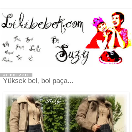
31 Eki 2011
Yüksek bel, bol paça...