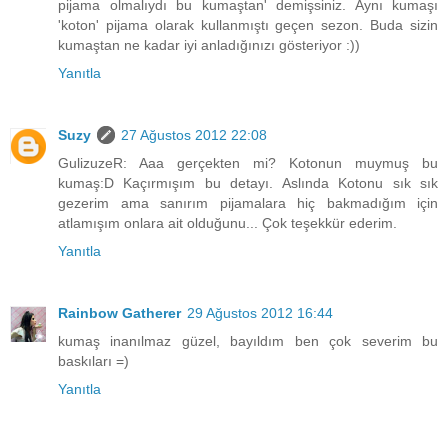
pijama olmalıydı bu kumaştan' demişsiniz. Aynı kumaşı
'koton' pijama olarak kullanmıştı geçen sezon. Buda sizin
kumaştan ne kadar iyi anladığınızı gösteriyor :))
Yanıtla
Suzy
27 Ağustos 2012 22:08
GulizuzeR: Aaa gerçekten mi? Kotonun muymuş bu
kumaş:D Kaçırmışım bu detayı. Aslında Kotonu sık sık
gezerim ama sanırım pijamalara hiç bakmadığım için
atlamışım onlara ait olduğunu... Çok teşekkür ederim.
Yanıtla
Rainbow Gatherer
29 Ağustos 2012 16:44
kumaş inanılmaz güzel, bayıldım ben çok severim bu
baskıları =)
Yanıtla