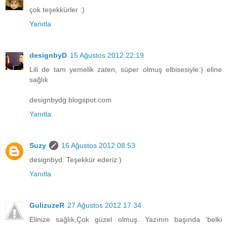
çok teşekkürler :)
Yanıtla
designbyD
15 Ağustos 2012 22:19
Lili de tam yemelik zaten, süper olmuş elbisesiyle:) eline
sağlık
designbydg.blogspot.com
Yanıtla
Suzy
16 Ağustos 2012 08:53
designbyd: Teşekkür ederiz:)
Yanıtla
GulizuzeR
27 Ağustos 2012 17:34
Elinize sağlık,Çok güzel olmuş. Yazının başında 'belki