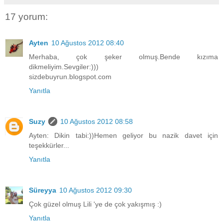
17 yorum:
Ayten
10 Ağustos 2012 08:40
Merhaba, çok şeker olmuş.Bende kızıma
dikmeliyim.Sevgiler:)))
sizdebuyrun.blogspot.com
Yanıtla
Suzy
10 Ağustos 2012 08:58
Ayten: Dikin tabi:))Hemen geliyor bu nazik davet için
teşekkürler...
Yanıtla
Süreyya
10 Ağustos 2012 09:30
Çok güzel olmuş Lili 'ye de çok yakışmış :)
Yanıtla