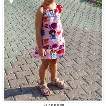
YUMMMM!!!