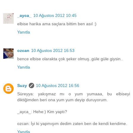
_ayca_
10 Ağustos 2012 10:45
elbise harika ama saçlara bittim ben asıl :)
Yanıtla
ozcan
10 Ağustos 2012 16:53
bence elbise olarakta çok şeker olmuş..güle güle giysin..
Yanıtla
Suzy
10 Ağustos 2012 16:56
Süreyya: yakışmaz mı o yum yumaaa, bu elbiseyi
diktiğimden beri ona yum yum deyip duruyorum.
_ayca_: Hehe:) Kim yaptı?
ozcan: İyi ki yapmışım dedim zaten ben de kendi kendime.
Yanıtla