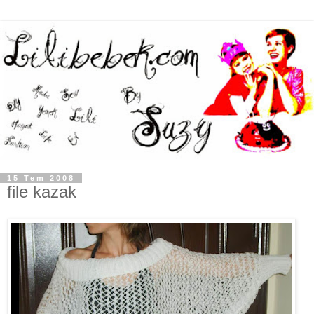
15 Tem 2008
file kazak