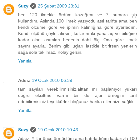
Suzy
25 Şubat 2009 23:31
ben 120 ilmekle ördüm kazağımı ve 7 numara şiş
kullandım. Aslında 100 ilmek yazıyodu asıl tarifte ama ben
kendi ölçüme göre ve ipimin kalınlığına göre ayarladım.
Kendi ölçünü şöyle alırsın; kollarını iki yana aç ve bileğine
kadar olan kısımları bedenin dahil ölç. Ona göre ilmek
sayını ayarla. Benim gibi uçları lastikle bitirirsen yenlerin
sağa sola takılmaz. Kolay gelsin.
Yanıtla
Adsız
19 Ocak 2010 06:39
tam sayıları verebilirmisiniz,alttan mı başlanıyor yukarı
doğru eksiltme varmı bir de ajur örneğini tarif
edebilirmisiniz.teşekkürler bloğunuz harika.ellerinize sağlık
Yanıtla
Suzy
19 Ocak 2010 10:43
Adsız: Yıllar önce örmüştüm ama hatırladığım kadarıyla 100