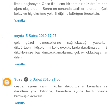
ilmek başlanıyor. Önce file kısmı bir ters bir düz ördüm ben
ajuru oluşturdum. Sonra en sonunda lastikleri oturttum. Çok
kolay ve hiç eksiltme yok. Bildiğin dikdörtgen öreceksin.
Yanıtla
ceyda
5 Şubat 2010 17:27
çok güzel olmuş,ellerine sağlık.kazağı yaparken
dikdörtgenin köşeleri mi kol oluyor,kollarda daraltma var mı?
diktiklerinize bayıldım.açıklamalarınız çok iyi oldu.başarılar
dilerim
Yanıtla
Suzy
5 Şubat 2010 21:30
ceyda: aynen canım, kollar dikdörtgenin kenarları ve
daraltma yok. Bitirince, kenarlara ayrıca lastik örünce
büzmüş olacaksın.
Yanıtla