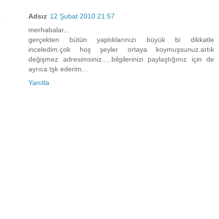
Adsız
12 Şubat 2010 21:57
merhabalar...
gerçekten bütün yaptıklarınızı büyük bi dikkatle
inceledim.çok hoş şeyler ortaya koymuşsunuz.artık
değişmez adresimsiniz.....bilgilerinizi paylaştığınız için de
ayrıca tşk ederim...
Yanıtla