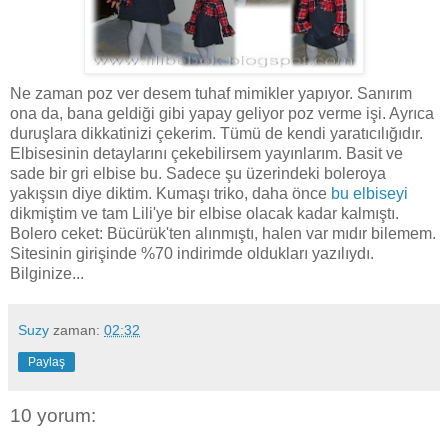
Ne zaman poz ver desem tuhaf mimikler yapıyor. Sanırım
ona da, bana geldiği gibi yapay geliyor poz verme işi. Ayrıca
duruşlara dikkatinizi çekerim. Tümü de kendi yaratıcılığıdır.
Elbisesinin detaylarını çekebilirsem yayınlarım. Basit ve
sade bir gri elbise bu. Sadece şu üzerindeki boleroya
yakışsın diye diktim. Kumaşı triko, daha önce
bu elbiseyi
dikmiştim ve tam Lili'ye bir elbise olacak kadar kalmıştı.
Bolero ceket: Bücürük'ten alınmıştı, halen var mıdır bilemem.
Sitesinin girişinde %70 indirimde oldukları yazılıydı.
Bilginize...
Suzy
zaman:
02:32
Paylaş
10 yorum: