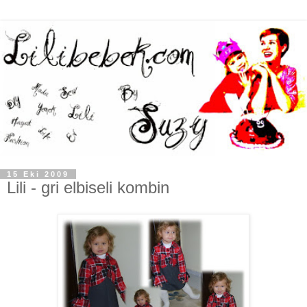
15 Eki 2009
Lili - gri elbiseli kombin