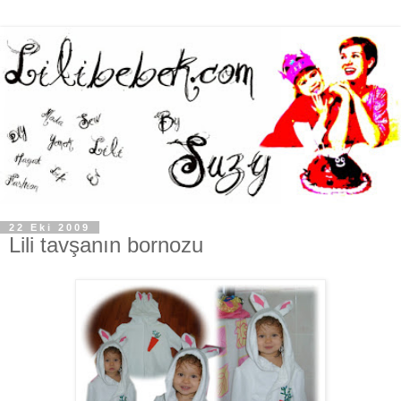
22 Eki 2009
Lili tavşanın bornozu