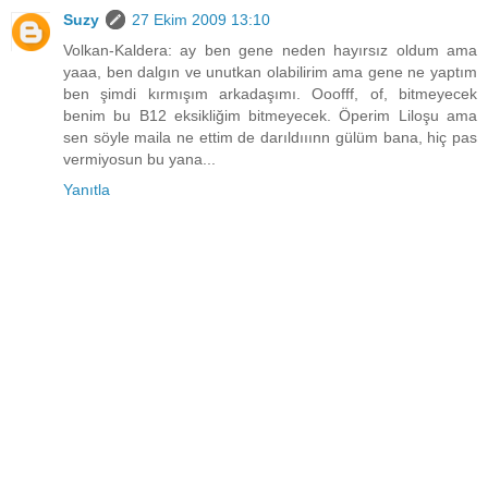
Suzy
27 Ekim 2009 13:10
Volkan-Kaldera: ay ben gene neden hayırsız oldum ama
yaaa, ben dalgın ve unutkan olabilirim ama gene ne yaptım
ben şimdi kırmışım arkadaşımı. Ooofff, of, bitmeyecek
benim bu B12 eksikliğim bitmeyecek. Öperim Liloşu ama
sen söyle maila ne ettim de darıldııınn gülüm bana, hiç pas
vermiyosun bu yana...
Yanıtla