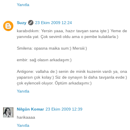
Yanıtla
Suzy
23 Ekim 2009 12:24
karabıdıkım: Yersin yaaa, hazır tavşan sana işte:) Yeme de
yanında yat. Çok sevimli oldu ama o pembe kulaklarla:)
Smilena: opasna maika sum:) Mersiii:)
embir: sağ olasın arkadaşım:)
Antigone: vallaha de:) senin de minik kuzenin vardı ya, ona
yaparsın çok kolay:) Siz de oynayın bi daha tavşanla evde:)
çok eylenceli oluyor. Öptüm arkadaşımı:)
Yanıtla
Nilgün Komar
23 Ekim 2009 12:39
harikaaaa
Yanıtla