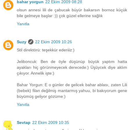
bahar yorgun
22 Ekim 2009 08:28
olsun annesi lili de çabucak büyür bakarsın bornoz küçük
bile gelmeye başlar :)) çok güzel ellerine sağlık
Yanıtla
Suzy
22 Ekim 2009 10:26
Stil direktörü: teşekkür ederiiiz:)
Jeliboncuk: Ben de öyle düşünüp büyük yaptım hatta
ayakları hiç görünmeyecek derecede:) Üşüycek diye aklım
çıkıyor. Annelik işte:)
Bahar Yorgun: E o günler de gelicek bahar ablası, zaten Lili
(bebek) filan değilmiş mantarmış yahuu, bi bakıyorum gene
büyümüş geliyor gözüme:)
Yanıtla
Sevtap
22 Ekim 2009 10:35