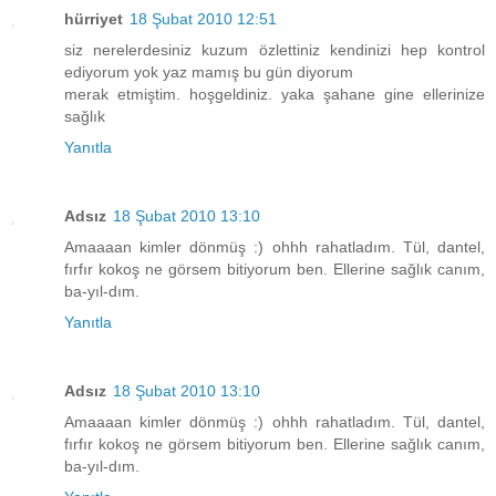
hürriyet
18 Şubat 2010 12:51
siz nerelerdesiniz kuzum özlettiniz kendinizi hep kontrol
ediyorum yok yaz mamış bu gün diyorum
merak etmiştim. hoşgeldiniz. yaka şahane gine ellerinize
sağlık
Yanıtla
Adsız
18 Şubat 2010 13:10
Amaaaan kimler dönmüş :) ohhh rahatladım. Tül, dantel,
fırfır kokoş ne görsem bitiyorum ben. Ellerine sağlık canım,
ba-yıl-dım.
Yanıtla
Adsız
18 Şubat 2010 13:10
Amaaaan kimler dönmüş :) ohhh rahatladım. Tül, dantel,
fırfır kokoş ne görsem bitiyorum ben. Ellerine sağlık canım,
ba-yıl-dım.