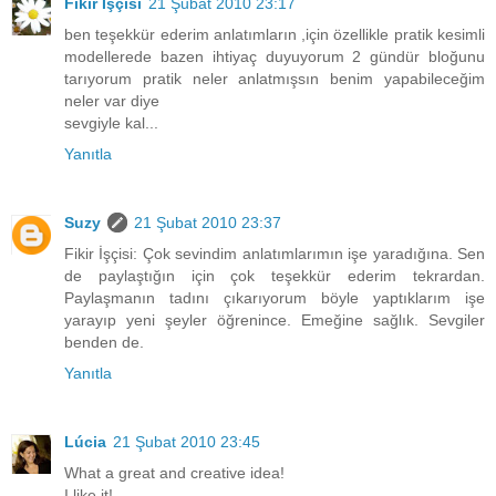
Fikir İşçisi
21 Şubat 2010 23:17
ben teşekkür ederim anlatımların ,için özellikle pratik kesimli
modellerede bazen ihtiyaç duyuyorum 2 gündür bloğunu
tarıyorum pratik neler anlatmışsın benim yapabileceğim
neler var diye
sevgiyle kal...
Yanıtla
Suzy
21 Şubat 2010 23:37
Fikir İşçisi: Çok sevindim anlatımlarımın işe yaradığına. Sen
de paylaştığın için çok teşekkür ederim tekrardan.
Paylaşmanın tadını çıkarıyorum böyle yaptıklarım işe
yarayıp yeni şeyler öğrenince. Emeğine sağlık. Sevgiler
benden de.
Yanıtla
Lúcia
21 Şubat 2010 23:45
What a great and creative idea!
I like it!