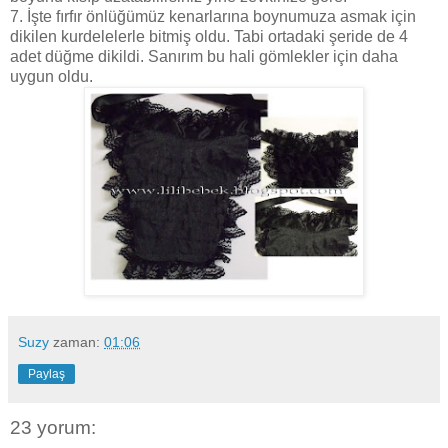
7. İşte fırfır önlüğümüz kenarlarına boynumuza asmak için
dikilen kurdelelerle bitmiş oldu. Tabi ortadaki şeride de 4
adet düğme dikildi. Sanırım bu hali gömlekler için daha
uygun oldu.
Suzy
zaman:
01:06
Paylaş
23 yorum: