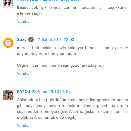
İkiside çok şık olmuş canımm anlatım için teşekkürler
ellerine sağlık..
Yanıtla
Suzy
22 Şubat 2010 22:03
meraklı beti: haklısın fazla kalmıyor bebekle... ama yine de
dayanamıyorum ben yapmadan.
Örgüeli: canımsın, senin için güzel arkadaşım:)
Yanıtla
FATOJ
23 Şubat 2010 01:05
Anlatımlı bi blog gördüğüme çok sevindim gerçekten benim
gibi paylaşmayı seven insanların olması güzel...bu arada
söylemeden demeyeceğim Allah bağışlasın kızınız tam bir
melek aşık olmamak elde değil:)
Yanıtla