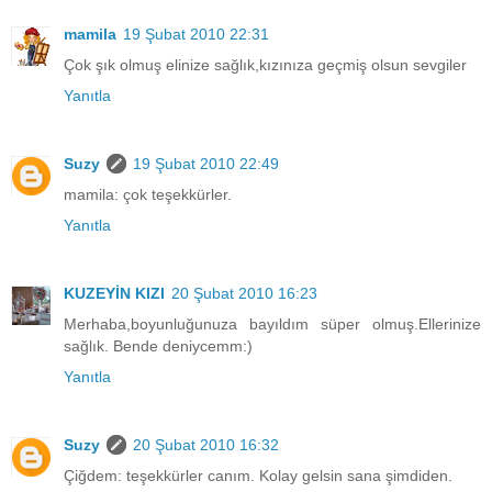
mamila
19 Şubat 2010 22:31
Çok şık olmuş elinize sağlık,kızınıza geçmiş olsun sevgiler
Yanıtla
Suzy
19 Şubat 2010 22:49
mamila: çok teşekkürler.
Yanıtla
KUZEYİN KIZI
20 Şubat 2010 16:23
Merhaba,boyunluğunuza bayıldım süper olmuş.Ellerinize
sağlık. Bende deniycemm:)
Yanıtla
Suzy
20 Şubat 2010 16:32
Çiğdem: teşekkürler canım. Kolay gelsin sana şimdiden.