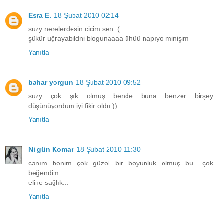
Esra E.
18 Şubat 2010 02:14
suzy nerelerdesin cicim sen :(
şükür uğrayabildni blogunaaaa ühüü napıyo minişim
Yanıtla
bahar yorgun
18 Şubat 2010 09:52
suzy çok şık olmuş bende buna benzer birşey
düşünüyordum iyi fikir oldu:))
Yanıtla
Nilgün Komar
18 Şubat 2010 11:30
canım benim çok güzel bir boyunluk olmuş bu.. çok
beğendim..
eline sağlık...
Yanıtla