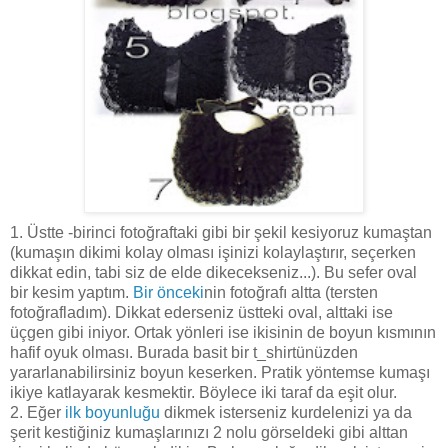
1. Üstte -birinci fotoğraftaki gibi bir şekil kesiyoruz kumaştan
(kumaşın dikimi kolay olması işinizi kolaylaştırır, seçerken
dikkat edin, tabi siz de elde dikecekseniz...). Bu sefer oval
bir kesim yaptım.
Bir önceki
nin fotoğrafı altta (tersten
fotoğrafladım). Dikkat ederseniz üstteki oval, alttaki ise
üçgen gibi iniyor. Ortak yönleri ise ikisinin de boyun kısmının
hafif oyuk olması. Burada basit bir t_shirtünüzden
yararlanabilirsiniz boyun keserken. Pratik yöntemse kumaşı
ikiye katlayarak kesmektir. Böylece iki taraf da eşit olur.
2. Eğer
ilk boyunluğu
dikmek isterseniz kurdelenizi ya da
şerit kestiğiniz kumaşlarınızı 2 nolu görseldeki gibi alttan