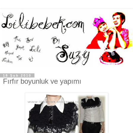
18 Şub 2010
Fırfır boyunluk ve yapımı