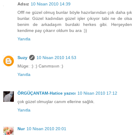
Adsız
10 Nisan 2010 14:39
Offf ne güzel olmuş bunlar böyle hazırlarından çok daha şık
bunlar. Güzel kadından güzel işler çıkıyor tabi ne de olsa
benim de arkadaşım burdaki herkes gibi. Herşeyden
kendime pay çıkarır oldum bu ara :))
Yanıtla
Suzy
10 Nisan 2010 14:53
Müge: :) :) Canımsııın :)
Yanıtla
ÖRGÜÇANTAM-Hatice yazıcı
10 Nisan 2010 17:12
çok güzel olmuşlar canım ellerine sağlık.
Yanıtla
Nur
10 Nisan 2010 20:01