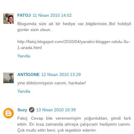
FATOJ
11 Nisan 2010 14:02
Blogumda size ait bir hediye var..bilgilerinize..Bol hobbyli
günler sizin olsun..
http://fatoj.blogspot.com/2010/04/yaratici-blogger-odulu-3u-
1-arada.html
Yanıtla
ANTİGONE
12 Nisan 2010 13:29
yine döktürmüşsün canım, harikalar!
Yanıtla
Suzy
13 Nisan 2010 10:39
Fatoj: Cevap bile verememişim yoğunluktan, şimdi fark
ettim. En kısa zamanda almaya çalışıcam hediyemi canım.
Çok mutlu ettin beni, çok teşekkür ederim.