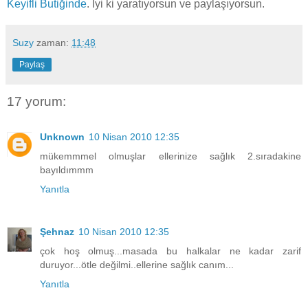
Keyifli Butiğinde
. İyi ki yaratıyorsun ve paylaşıyorsun.
Suzy
zaman:
11:48
Paylaş
17 yorum:
Unknown
10 Nisan 2010 12:35
mükemmmel olmuşlar ellerinize sağlık 2.sıradakine
bayıldımmm
Yanıtla
Şehnaz
10 Nisan 2010 12:35
çok hoş olmuş...masada bu halkalar ne kadar zarif
duruyor...ötle değilmi..ellerine sağlık canım...
Yanıtla