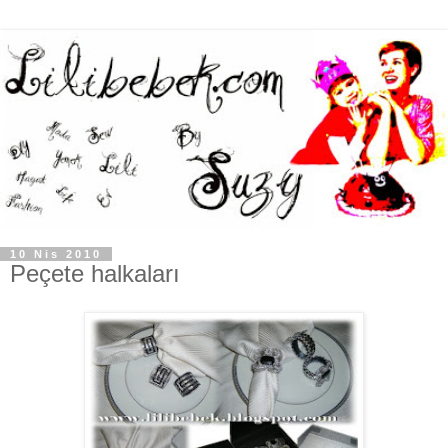
10 Nis 2010
Peçete halkaları