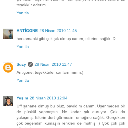
teşekkür ederim.
Yanıtla
ANTİGONE
28 Nisan 2010 11:45
herzamanki gibi çok şık olmuş canım, ellerine sağlık ;D
Yanıtla
Suzy
28 Nisan 2010 11:47
Antigone: teşekkürler canlarmmmm:)
Yanıtla
Yeşim
28 Nisan 2010 12:04
Uff şahane olmuş bu bluz, bayıldım canım. Üşenmeden bir
de püskül yapmışsın. Ne kadar şık duruyor. Çok da
yakışmış. Ellerin dert görmesin, emeğine sağlık. Gerçekten
çok beğendim kumaşın renkleri de müthiş :) Çok çok çok