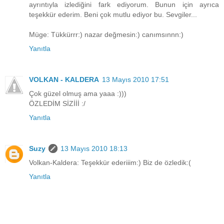
ayrıntıyla izlediğini fark ediyorum. Bunun için ayrıca
teşekkür ederim. Beni çok mutlu ediyor bu. Sevgiler...
Müge: Tükkürrr:) nazar değmesin:) canımsınnn:)
Yanıtla
VOLKAN - KALDERA
13 Mayıs 2010 17:51
Çok güzel olmuş ama yaaa :)))
ÖZLEDİM SİZİİİ :/
Yanıtla
Suzy
13 Mayıs 2010 18:13
Volkan-Kaldera: Teşekkür ederiiim:) Biz de özledik:(
Yanıtla