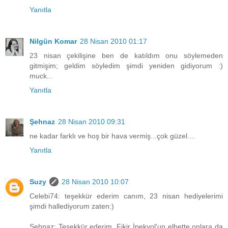
Yanıtla
Nilgün Komar
28 Nisan 2010 01:17
23 nisan çekilişine ben de katıldım onu söylemeden
gitmişim; geldim söyledim şimdi yeniden gidiyorum :)
muck...
Yanıtla
Şehnaz
28 Nisan 2010 09:31
ne kadar farklı ve hoş bir hava vermiş...çok güzel....
Yanıtla
Suzy
28 Nisan 2010 10:07
Celebi74: teşekkür ederim canım, 23 nisan hediyelerimi
şimdi hallediyorum zaten:)
Şehnaz: Teşekkür ederim. Fikir İpekyol'un elbette onlara da