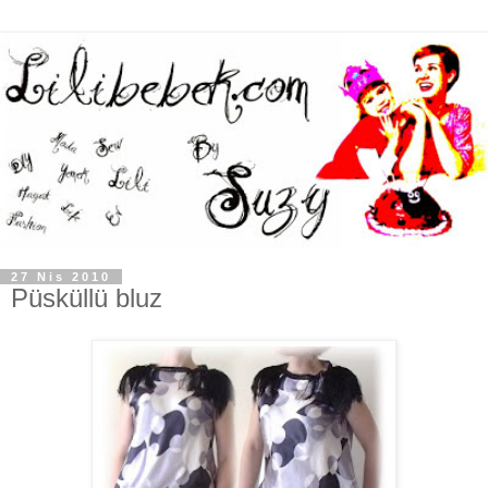
27 Nis 2010
Püsküllü bluz