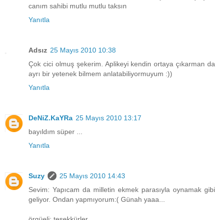
canım sahibi mutlu mutlu taksın
Yanıtla
Adsız
25 Mayıs 2010 10:38
Çok cici olmuş şekerim. Aplikeyi kendin ortaya çıkarman da
ayrı bir yetenek bilmem anlatabiliyormuyum :))
Yanıtla
DeNiZ.KaYRa
25 Mayıs 2010 13:17
bayıldım süper ...
Yanıtla
Suzy
25 Mayıs 2010 14:43
Sevim: Yapıcam da milletin ekmek parasıyla oynamak gibi
geliyor. Ondan yapmıyorum:( Günah yaaa...
örgüeli: teşekkürler.