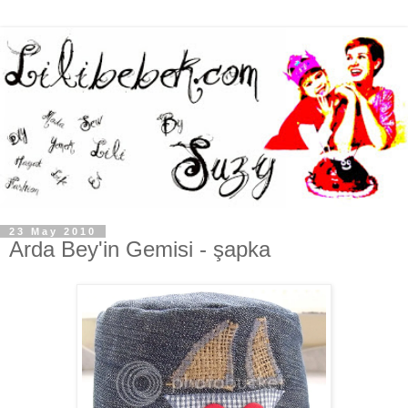
23 May 2010
Arda Bey'in Gemisi - şapka