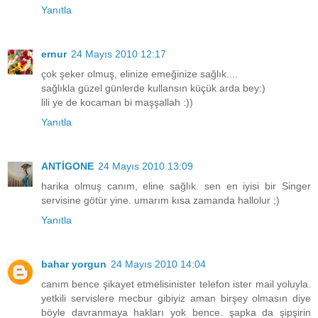
Yanıtla
ernur
24 Mayıs 2010 12:17
çok şeker olmuş, elinize emeğinize sağlık....
sağlıkla güzel günlerde kullansın küçük arda bey:)
lili ye de kocaman bi maşşallah :))
Yanıtla
ANTİGONE
24 Mayıs 2010 13:09
harika olmuş canım, eline sağlık. sen en iyisi bir Singer
servisine götür yine. umarım kısa zamanda hallolur ;)
Yanıtla
bahar yorgun
24 Mayıs 2010 14:04
canım bence şikayet etmelisinister telefon ister mail yoluyla.
yetkili servislere mecbur gibiyiz aman birşey olmasın diye
böyle davranmaya hakları yok bence. şapka da şipşirin