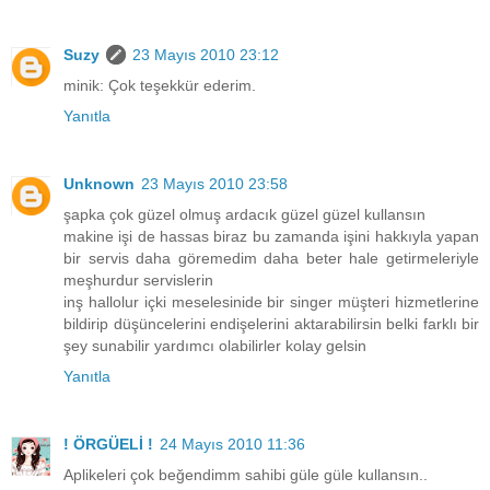
Suzy
23 Mayıs 2010 23:12
minik: Çok teşekkür ederim.
Yanıtla
Unknown
23 Mayıs 2010 23:58
şapka çok güzel olmuş ardacık güzel güzel kullansın
makine işi de hassas biraz bu zamanda işini hakkıyla yapan
bir servis daha göremedim daha beter hale getirmeleriyle
meşhurdur servislerin
inş hallolur içki meselesinide bir singer müşteri hizmetlerine
bildirip düşüncelerini endişelerini aktarabilirsin belki farklı bir
şey sunabilir yardımcı olabilirler kolay gelsin
Yanıtla
! ÖRGÜELİ !
24 Mayıs 2010 11:36
Aplikeleri çok beğendimm sahibi güle güle kullansın..