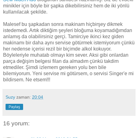
minikler için böyle bir şapka dikebilirsiniz hem de iki yönlü
kullanılacak şekilde.
Malesef bu şapkadan sonra makinam hiçbirşey dikmek
istedemedi. Artık diktiğim şeyleri bloğuma koyamadığımdan
anlamış da olabilirsiniz gerçi. Tamirciye ikinci kez giden
makinamı bir daha aynı servise götürmek istemiyorum çünkü
her nedense içerisi rezil bir biçimde alkol kokuyor.
Böyleleriyle muhatab olmayı kim sever. Aksi gibi onlardan
parça değişim belgesi filan da almadım çünkü takdim
etmediler. Şimdi izlemem gereken yolu ben bile
bilemiyorum. Yeni servise mi götürsem, o servisi Singer'e mi
bildirsem. Ne etsem!!!
Suzy
zaman:
20:04
Paylaş
16 yorum: