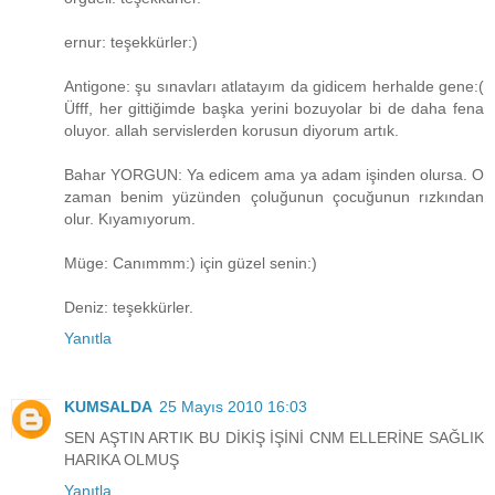
ernur: teşekkürler:)
Antigone: şu sınavları atlatayım da gidicem herhalde gene:(
Üfff, her gittiğimde başka yerini bozuyolar bi de daha fena
oluyor. allah servislerden korusun diyorum artık.
Bahar YORGUN: Ya edicem ama ya adam işinden olursa. O
zaman benim yüzünden çoluğunun çocuğunun rızkından
olur. Kıyamıyorum.
Müge: Canımmm:) için güzel senin:)
Deniz: teşekkürler.
Yanıtla
KUMSALDA
25 Mayıs 2010 16:03
SEN AŞTIN ARTIK BU DİKİŞ İŞİNİ CNM ELLERİNE SAĞLIK
HARIKA OLMUŞ
Yanıtla