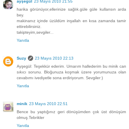
ayşegül
23 Mayıs 2010 21:55
harika görünüyor,ellerinize sağlık.güle güle kullansın arda
bey.
makinanız içinde üzüldüm inşallah en kısa zamanda tamir
ettirebilirsiniz.
takipteyim,sevgiler...
Yanıtla
Suzy
23 Mayıs 2010 22:13
Ayşegül: Teşekkür ederim. Umarım hallederim bu minik can
sıkıcı sorunu. Bloğunuza koşmak üzere yorumunuza olan
cevabımı ivediyetle sona erdiriyorum. Sevgiler:)
Yanıtla
minik
23 Mayıs 2010 22:51
Bence bu yaptığınız geri dönüşümden çok üst dönüşüm
olmuş.Tebrikler
Yanıtla