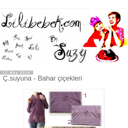
13 May 2010
Ç.suyuna - Bahar çiçekleri