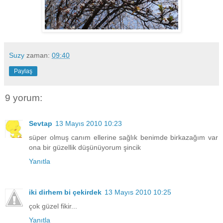
Suzy
zaman:
09:40
Paylaş
9 yorum:
Sevtap
13 Mayıs 2010 10:23
süper olmuş canım ellerine sağlık benimde birkazağım var
ona bir güzellik düşünüyorum şincik
Yanıtla
iki dirhem bi çekirdek
13 Mayıs 2010 10:25
çok güzel fikir...
Yanıtla