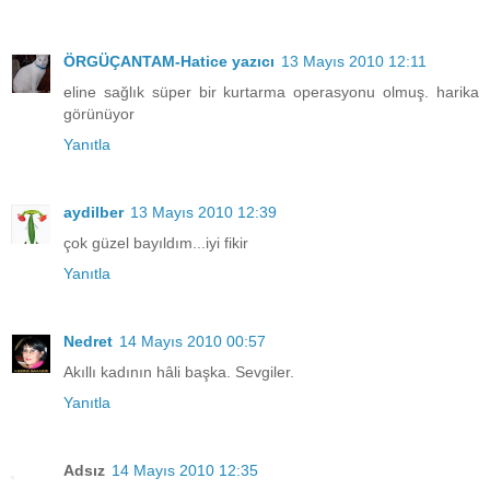
ÖRGÜÇANTAM-Hatice yazıcı
13 Mayıs 2010 12:11
eline sağlık süper bir kurtarma operasyonu olmuş. harika
görünüyor
Yanıtla
aydilber
13 Mayıs 2010 12:39
çok güzel bayıldım...iyi fikir
Yanıtla
Nedret
14 Mayıs 2010 00:57
Akıllı kadının hâli başka. Sevgiler.
Yanıtla
Adsız
14 Mayıs 2010 12:35