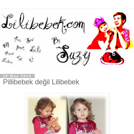
26 May 2010
Pillibebek değil Lilibebek