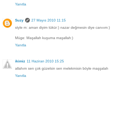
Yanıtla
Suzy
27 Mayıs 2010 11:15
style m: aman diyim tükür:) nazar değmesin diye canııım:)
Müge: Maşallah kuşuma maşallah:)
Yanıtla
ikimiz
11 Haziran 2010 15:25
allahım sen çok güzelsin sen melekmisin böyle maşşalah
Yanıtla