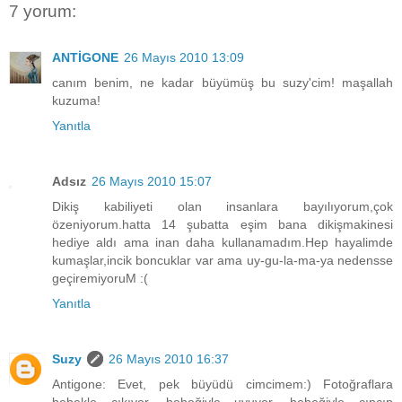
7 yorum:
ANTİGONE
26 Mayıs 2010 13:09
canım benim, ne kadar büyümüş bu suzy'cim! maşallah
kuzuma!
Yanıtla
Adsız
26 Mayıs 2010 15:07
Dikiş kabiliyeti olan insanlara bayılıyorum,çok
özeniyorum.hatta 14 şubatta eşim bana dikişmakinesi
hediye aldı ama inan daha kullanamadım.Hep hayalimde
kumaşlar,incik boncuklar var ama uy-gu-la-ma-ya nedensse
geçiremiyoruM :(
Yanıtla
Suzy
26 Mayıs 2010 16:37
Antigone: Evet, pek büyüdü cimcimem:) Fotoğraflara