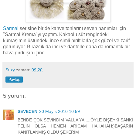
Sarmal
serisine bir de kahve tonlarını seven hanımlar için
"Sarmal Krema"yı yaptım. Kakaolu süt rengindeki
kumaşımın üstündeki ince simli pırıltılarla çok güzel ve zarif
görünüyor. Birazcık da inci ve dantelle daha da romantik bir
hava girdi işin içine.
Suzy
zaman:
09:20
Paylaş
5 yorum:
SEVECEN
20 Mayıs 2010 10:59
BENDE ÇOK SEVİNDİM VALLA YA.....ÖYLE BİŞEYKİ SANKİ
TELİN OLSA HEMEN ARICAM HAHAHAH:)BAŞARIN
KANITLANMIŞ OLDU ŞEKERİM