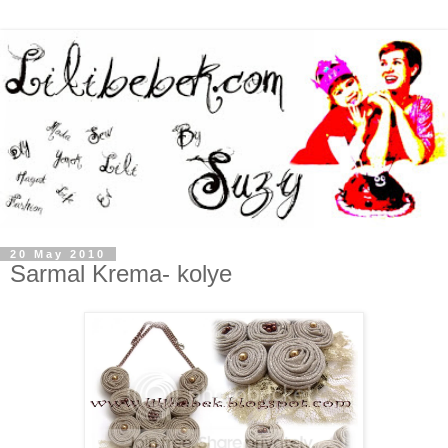
20 May 2010
Sarmal Krema- kolye