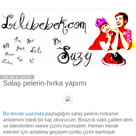
20 Ara 2010
Salaş pelerin-hırka yapımı
Bir önceki yazımda
paylaştığım salaş pelerin-hırkamın
anlatımını istedi bir kaç okuyucum. Birazcık vakit çaldım ders
ve ödevlerden veeee çizimi hazırladım. Hemen merak
edenler için anlatıma geçeyim çünkü çizim karmaşık