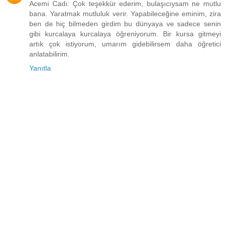
Acemi Cadı: Çok teşekkür ederim, bulaşıcıysam ne mutlu
bana. Yaratmak mutluluk verir. Yapabileceğine eminim, zira
ben de hiç bilmeden girdim bu dünyaya ve sadece senin
gibi kurcalaya kurcalaya öğreniyorum. Bir kursa gitmeyi
artık çok istiyorum, umarım gidebilirsem daha öğretici
anlatabilirim.
Yanıtla