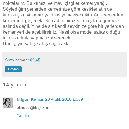
noktalarım. Bu kırmızı ve mavi çizgiler kemer yarığı.
Söylediğim yerlerden kemerinize göre kesikler atın ve
kırmızı çizgiyi kırmızıya, maviyi maviye dikin. Açık yerlerden
kemerimiz geçecek. Son adım biraz karmaşık da görünse
aslında değil. Yine de siz kendi zevkinize göre bir yerlerden
kemer yeri de açabilirsiniz. Nasıl olsa model salaş olduğu
için size hata yapma izni verecektir.
Hadi giyin salaş salaş sağlıcakla...
Suzy
zaman:
09:45
Paylaş
14 yorum:
Nilgün Komar
20 Aralık 2010 10:59
eline sağlık şekerim
Yanıtla