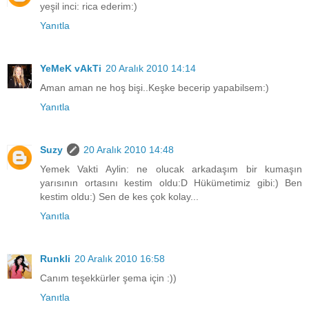
yeşil inci: rica ederim:)
Yanıtla
YeMeK vAkTi
20 Aralık 2010 14:14
Aman aman ne hoş bişi..Keşke becerip yapabilsem:)
Yanıtla
Suzy
20 Aralık 2010 14:48
Yemek Vakti Aylin: ne olucak arkadaşım bir kumaşın
yarısının ortasını kestim oldu:D Hükümetimiz gibi:) Ben
kestim oldu:) Sen de kes çok kolay...
Yanıtla
Runkli
20 Aralık 2010 16:58
Canım teşekkürler şema için :))
Yanıtla