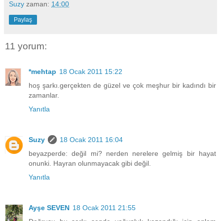
Suzy
zaman:
14:00
Paylaş
11 yorum:
*mehtap
18 Ocak 2011 15:22
hoş şarkı.gerçekten de güzel ve çok meşhur bir kadındı bir
zamanlar.
Yanıtla
Suzy
18 Ocak 2011 16:04
beyazperde: değil mi? nerden nerelere gelmiş bir hayat
onunki. Hayran olunmayacak gibi değil.
Yanıtla
Ayşe SEVEN
18 Ocak 2011 21:55