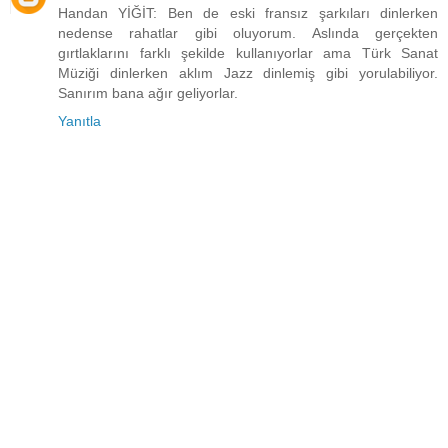
Handan YİĞİT: Ben de eski fransız şarkıları dinlerken
nedense rahatlar gibi oluyorum. Aslında gerçekten
gırtlaklarını farklı şekilde kullanıyorlar ama Türk Sanat
Müziği dinlerken aklım Jazz dinlemiş gibi yorulabiliyor.
Sanırım bana ağır geliyorlar.
Yanıtla