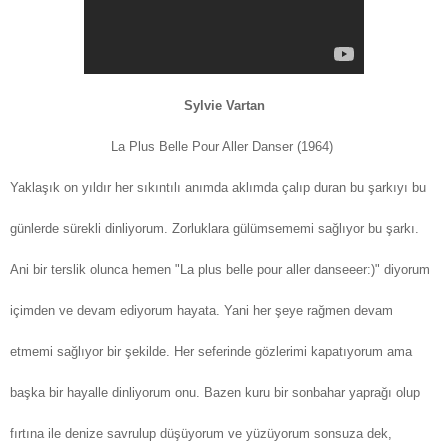
Sylvie Vartan
La Plus Belle Pour Aller Danser (1964)
Yaklaşık on yıldır her sıkıntılı anımda aklımda çalıp duran bu şarkıyı bu
günlerde sürekli dinliyorum. Zorluklara gülümsememi sağlıyor bu şarkı.
Ani bir terslik olunca hemen "La plus belle pour aller danseeer:)" diyorum
içimden ve devam ediyorum hayata. Yani her şeye rağmen devam
etmemi sağlıyor bir şekilde. Her seferinde gözlerimi kapatıyorum ama
başka bir hayalle dinliyorum onu. Bazen kuru bir sonbahar yaprağı olup
fırtına ile denize savrulup düşüyorum ve yüzüyorum sonsuza dek,