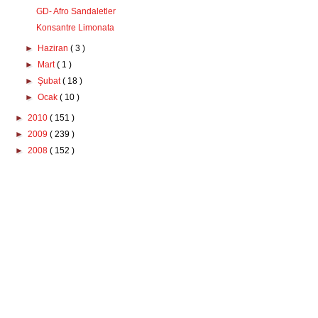
GD- Afro Sandaletler
Konsantre Limonata
►
Haziran
( 3 )
►
Mart
( 1 )
►
Şubat
( 18 )
►
Ocak
( 10 )
►
2010
( 151 )
►
2009
( 239 )
►
2008
( 152 )