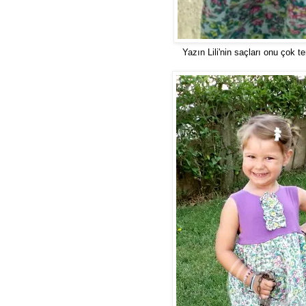
Yazın Lili'nin saçları onu çok t