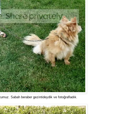
umuz. Sabah beraber gezintideydik ve fotoğrafladık.