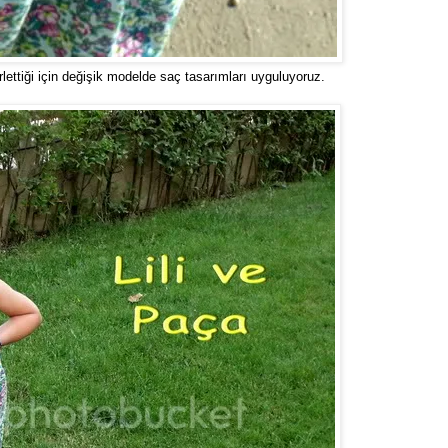
erlettiği için değişik modelde saç tasarımları uyguluyoruz.