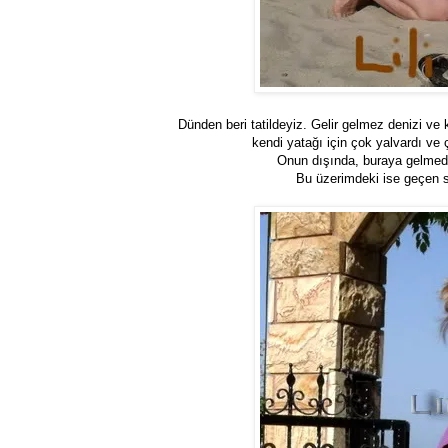
Dünden beri tatildeyiz. Gelir gelmez denizi ve
kendi yatağı için çok yalvardı ve
Onun dışında, buraya gelmeden 
Bu üzerimdeki ise geçen 