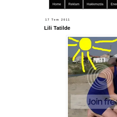
Home
Reklam
Hakkımızda
Ener
17 Tem 2011
Lili Tatilde