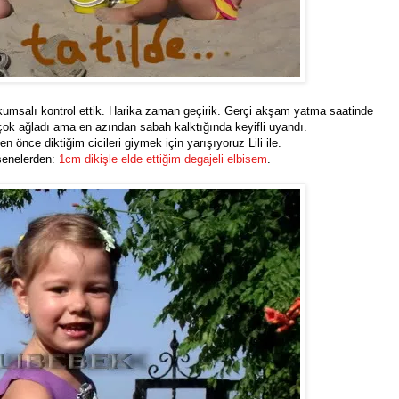
 kumsalı kontrol ettik. Harika zaman geçirik. Gerçi akşam yatma saatinde
 çok ağladı ama en azından sabah kalktığında keyifli uyandı.
önce diktiğim cicileri giymek için yarışıyoruz Lili ile.
senelerden:
1cm dikişle elde ettiğim degajeli elbisem
.