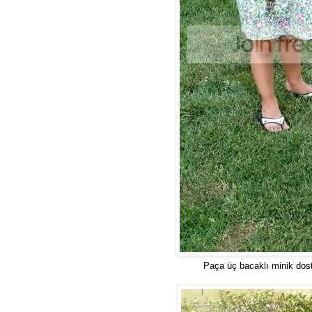
Paça üç bacaklı minik dost