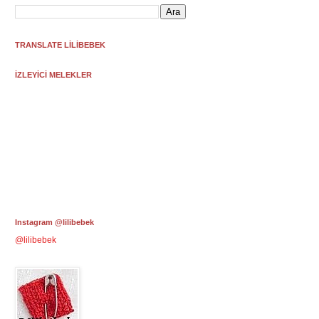
TRANSLATE LİLİBEBEK
İZLEYİCİ MELEKLER
Instagram @lilibebek
@lilibebek