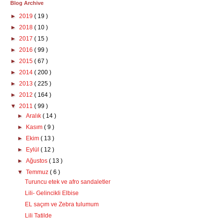
Blog Archive
►
2019
( 19 )
►
2018
( 10 )
►
2017
( 15 )
►
2016
( 99 )
►
2015
( 67 )
►
2014
( 200 )
►
2013
( 225 )
►
2012
( 164 )
▼
2011
( 99 )
►
Aralık
( 14 )
►
Kasım
( 9 )
►
Ekim
( 13 )
►
Eylül
( 12 )
►
Ağustos
( 13 )
▼
Temmuz
( 6 )
Turuncu etek ve afro sandaletler
Lili- Gelincikli Elbise
EL saçım ve Zebra tulumum
Lili Tatilde