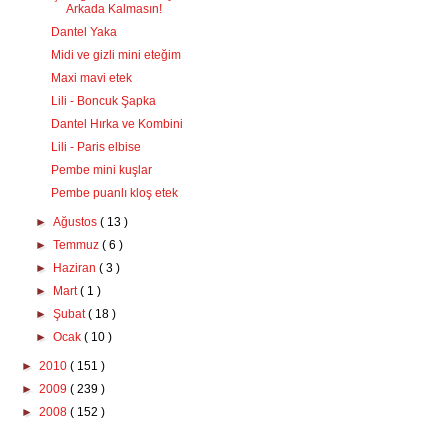
Arkada Kalmasın!
Dantel Yaka
Midi ve gizli mini eteğim
Maxi mavi etek
Lili - Boncuk Şapka
Dantel Hırka ve Kombini
Lili - Paris elbise
Pembe mini kuşlar
Pembe puanlı kloş etek
►
Ağustos
( 13 )
►
Temmuz
( 6 )
►
Haziran
( 3 )
►
Mart
( 1 )
►
Şubat
( 18 )
►
Ocak
( 10 )
►
2010
( 151 )
►
2009
( 239 )
►
2008
( 152 )