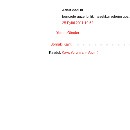
Adsız dedi ki...
bencede guzel bi fikir tesekkur ederim goz 
25 Eylül 2011 19:52
Yorum Gönder
Sonraki Kayıt
Kaydol:
Kayıt Yorumları ( Atom )