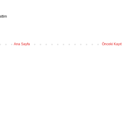
attim
Ana Sayfa
Önceki Kayıt