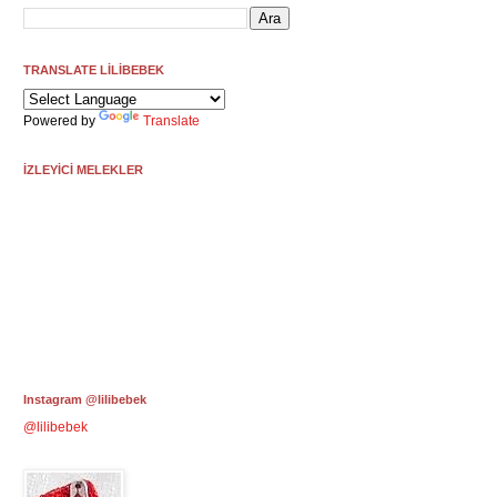
TRANSLATE LİLİBEBEK
Powered by
Translate
İZLEYİCİ MELEKLER
Instagram @lilibebek
@lilibebek