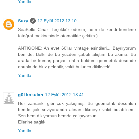
Yanıtla
Suzy
12 Eylül 2012 13:10
SeaBelle Cinar: Teşekkür ederim, hem de kendi kendime
fotoğraf makinesinde otomatikte çektim:)
ANTİGONE: Ah evet 60'lar vintage esintileri... Bayılıyorum
ben de. Belki de bu yüzden çabuk alıştım bu akıma. Bu
arada bir kumaş parçası daha buldum geometrik desende
onunla da bluz gelebilir, vakit bulunca dikilecek!
Yanıtla
gül kokuları
12 Eylül 2012 13:41
Her zamanki gibi çok yakışmış. Bu geometrik desenleri
bende çok seviyorumda alınan dikmeye vakit bulabilsem.
Sen hem dikiyorsun hemde çalışıyorsun
Ellerine sağlık
Yanıtla