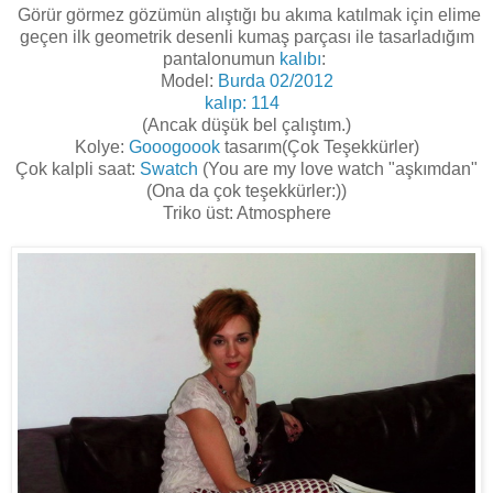
Görür görmez gözümün alıştığı bu akıma katılmak için elime
geçen ilk geometrik desenli kumaş parçası ile tasarladığım
pantalonumun
kalıbı
:
Model:
Burda 02/2012
kalıp: 114
(Ancak düşük bel çalıştım.)
Kolye:
Gooogoook
tasarım(Çok Teşekkürler)
Çok kalpli saat:
Swatch
(You are my love watch "aşkımdan"
(Ona da çok teşekkürler:))
Triko üst: Atmosphere