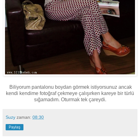
Biliyorum pantalonu boydan görmek istiyorsunuz ancak
kendi kendime fotoğraf çekmeye çalışırken kareye bir türlü
sığamadım. Oturmak tek çareydi.
Suzy
zaman:
08:30
Paylaş