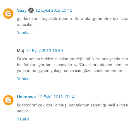
Suzy
12 Eylül 2012 13:42
gül kokuları: Teşekkür ederim. Bu aralar geometrik takılıcaz
anlaşılan.
Yanıtla
Muj
12 Eylül 2012 16:59
Orası benim bekleme salonum değil mi :) Ne ara çektin sen
bu fotolari yardım isteseydin ya!Guzel arkadasım sen ne
yapsan ne giysen yakışır senin icin güzel cunkummmmm
Yanıtla
Unknown
12 Eylül 2012 17:14
ilk fotoğraf çok özel olmuş..pantalonun rahatlığı belli elinize
sağlık..
Yanıtla