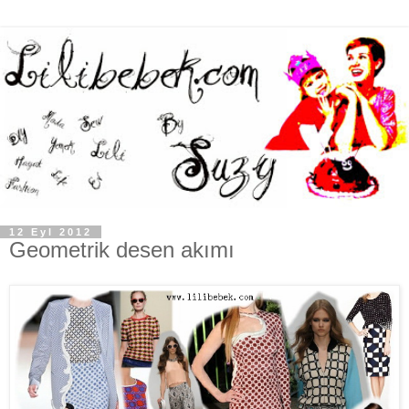
12 Eyl 2012
Geometrik desen akımı