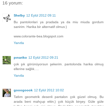
16 yorum:
Shelby
12 Eylül 2012 09:11
Bu pantolonlari ya pradada ya da miu miuda gordum
sanirim. Harika bir alternatif olmus:)
www.colorante-bea.blogspot.com
Yanıtla
pınariko
12 Eylül 2012 09:21
çok şık görünüyorsun şekerim. pantolonda harika olmuş
ellerine sağlık.....
Yanıtla
gooogoook
12 Eylül 2012 10:02
Tatlım geometrik desenli pantalon çok güzel olmuş. Bu
arada beni mahçup ettin;) çok küçük birşey. Güle güle