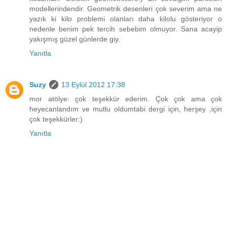
modellerindendir. Geometrik desenleri çok severim ama ne
yazık ki kilo problemi olanları daha kilolu gösteriyor o
nedenle benim pek tercih sebebim olmuyor. Sana acayip
yakışmış güzel günlerde giy.
Yanıtla
Suzy
13 Eylül 2012 17:38
mor atölye: çok teşekkür ederim. Çok çok ama çok
heyecanlandım ve mutlu oldumtabi dergi için, herşey ,için
çok teşekkürler:)
Yanıtla