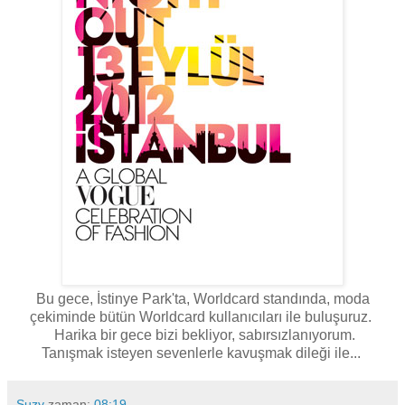
Bu gece, İstinye Park'ta, Worldcard standında, moda
çekiminde bütün Worldcard kullanıcıları ile buluşuruz.
Harika bir gece bizi bekliyor, sabırsızlanıyorum.
Tanışmak isteyen sevenlerle kavuşmak dileği ile...
Suzy
zaman:
08:19