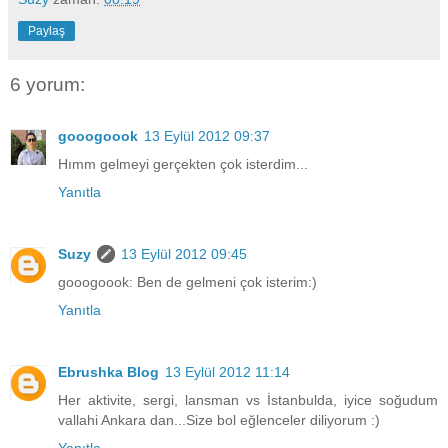
Paylaş
6 yorum:
gooogoook
13 Eylül 2012 09:37
Hımm gelmeyi gerçekten çok isterdim...
Yanıtla
Suzy
13 Eylül 2012 09:45
gooogoook: Ben de gelmeni çok isterim:)
Yanıtla
Ebrushka Blog
13 Eylül 2012 11:14
Her aktivite, sergi, lansman vs İstanbulda, iyice soğudum
vallahi Ankara dan...Size bol eğlenceler diliyorum :)