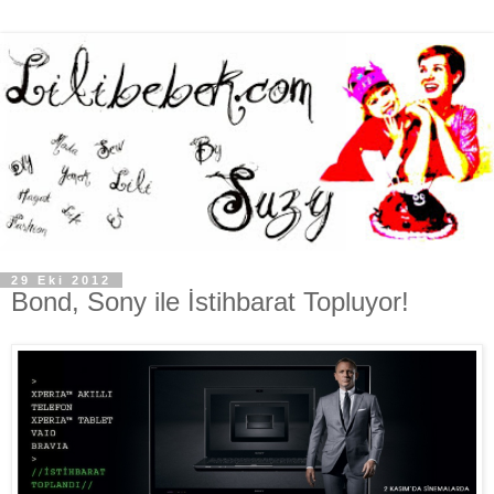
29 Eki 2012
Bond, Sony ile İstihbarat Topluyor!