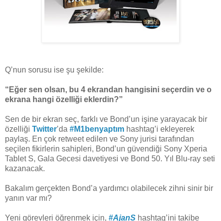
Q’nun sorusu ise şu şekilde:
“Eğer sen olsan, bu 4 ekrandan hangisini seçerdin ve o
ekrana hangi özelliği eklerdin?”
Sen de bir ekran seç, farklı ve Bond’un işine yarayacak bir
özelliği
Twitter
’da
#M1benyaptım
hashtag’i ekleyerek
paylaş. En çok retweet edilen ve Sony jurisi tarafından
seçilen fikirlerin sahipleri, Bond’un güvendiği Sony Xperia
Tablet S, Gala Gecesi davetiyesi ve Bond 50. Yıl Blu-ray seti
kazanacak.
Bakalım gerçekten Bond’a yardımcı olabilecek zihni sinir bir
yanın var mı?
Yeni görevleri öğrenmek için,
#AjanS
hashtag’ini takibe