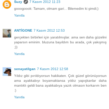
Suzy
7 Kasım 2012 11:23
gooogoook: Tamam, olmam gari... Bilemedim ki şimdi;)
Yanıtla
ANTİGONE
7 Kasım 2012 12:53
gerçekten birbirleri için yaratılmışlar. ama sen daha güzelini
yaparsın eminim. bluzuna bayıldım bu arada, çok yakışmış
;))
Yanıtla
senayatilgan
7 Kasım 2012 12:58
Yıldız gibi pırıldıyorsun hakikaten. Çok güzel görünüyorsun
ama ayakkabıyı boyamaktansa yıldız yapışkanlar daha
mantıklı geldi bana ayakkabıya yazık olmasın korkarım ben
:)
Yanıtla