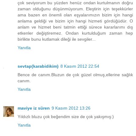
çok seviyorum bu yüzden henüz ondan kurtulmanın doğru
zaman olduğunu düşünmüyorum. Eleştirin için teşekkürler
ama bazen en önemli olan eşyalarımızın bizim için hangi
anlama geldiği ve bizim için hangi hizmeti gördüğüdür. O
anlam ve hizmet beni tatmin ettiği sürece kararlarımı dış
etkenler değiştiremez. Ondan kurtulduğum zaman hep
birlikte bunu kutlamak dileği ile sevgiler...
Yanıtla
sevtap(karabidikim)
8 Kasım 2012 22:54
Bence de canım.Bluzun de çok güzel olmuş,ellerine sağlık
canım.
Yanıtla
maviye iz süren
9 Kasım 2012 13:26
Yıldızlı bluzu çok beğendim size de çok yakışmış:)
Yanıtla