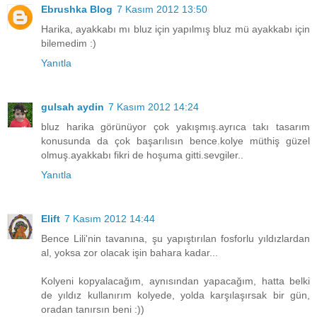
Ebrushka Blog
7 Kasım 2012 13:50
Harika, ayakkabı mı bluz için yapılmış bluz mü ayakkabı için
bilemedim :)
Yanıtla
gulsah aydin
7 Kasım 2012 14:24
bluz harika görünüyor çok yakışmış.ayrıca takı tasarım
konusunda da çok başarılısın bence.kolye müthiş güzel
olmuş.ayakkabı fikri de hoşuma gitti.sevgiler..
Yanıtla
Elift
7 Kasım 2012 14:44
Bence Lili'nin tavanına, şu yapıştırılan fosforlu yıldızlardan
al, yoksa zor olacak işin bahara kadar...
Kolyeni kopyalacağım, aynısından yapacağım, hatta belki
de yıldız kullanırım kolyede, yolda karşılaşırsak bir gün,
oradan tanırsın beni :))