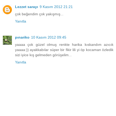
Lezzet sarayı
9 Kasım 2012 21:21
çok beğendim çok yakışmış...
Yanıtla
pınariko
10 Kasım 2012 09:45
yaaaa çok güzel olmuş renkte harika kıskandım azıcık
yaaaa:)) ayakkabılar süper bir fikir lili yi öp kocaman özledik
sizi iyice kış gelmeden görüşelim...
Yanıtla