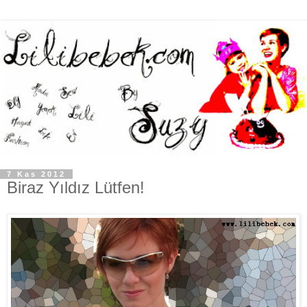
7 Kas 2012
Biraz Yıldız Lütfen!