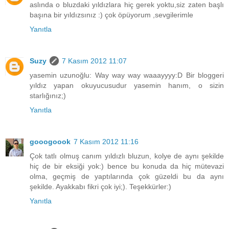
aslında o bluzdaki yıldızlara hiç gerek yoktu,siz zaten başlı
başına bir yıldızsınız :) çok öpüyorum ,sevgilerimle
Yanıtla
Suzy
7 Kasım 2012 11:07
yasemin uzunoğlu: Way way way waaayyyy:D Bir bloggeri
yıldız yapan okuyucusudur yasemin hanım, o sizin
starlığınız;)
Yanıtla
gooogoook
7 Kasım 2012 11:16
Çok tatlı olmuş canım yıldızlı bluzun, kolye de aynı şekilde
hiç de bir eksiği yok:) bence bu konuda da hiç mütevazi
olma, geçmiş de yaptılarında çok güzeldi bu da aynı
şekilde. Ayakkabı fikri çok iyi;). Teşekkürler:)
Yanıtla