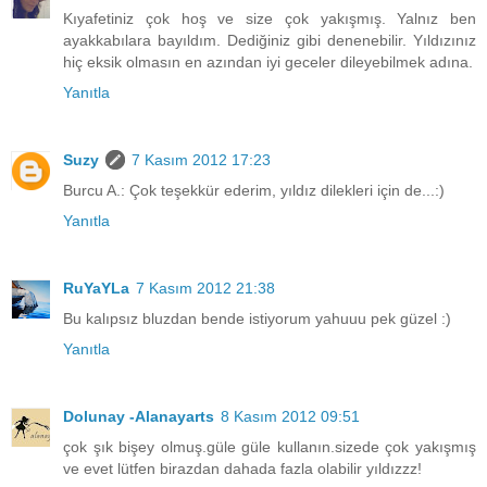
Kıyafetiniz çok hoş ve size çok yakışmış. Yalnız ben
ayakkabılara bayıldım. Dediğiniz gibi denenebilir. Yıldızınız
hiç eksik olmasın en azından iyi geceler dileyebilmek adına.
Yanıtla
Suzy
7 Kasım 2012 17:23
Burcu A.: Çok teşekkür ederim, yıldız dilekleri için de...:)
Yanıtla
RuYaYLa
7 Kasım 2012 21:38
Bu kalıpsız bluzdan bende istiyorum yahuuu pek güzel :)
Yanıtla
Dolunay -Alanayarts
8 Kasım 2012 09:51
çok şık bişey olmuş.güle güle kullanın.sizede çok yakışmış
ve evet lütfen birazdan dahada fazla olabilir yıldızzz!