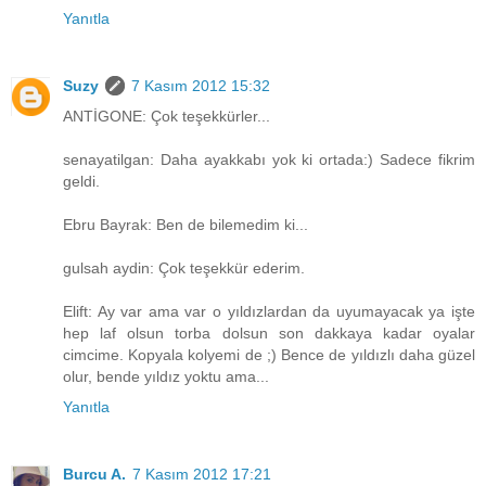
Yanıtla
Suzy
7 Kasım 2012 15:32
ANTİGONE: Çok teşekkürler...
senayatilgan: Daha ayakkabı yok ki ortada:) Sadece fikrim
geldi.
Ebru Bayrak: Ben de bilemedim ki...
gulsah aydin: Çok teşekkür ederim.
Elift: Ay var ama var o yıldızlardan da uyumayacak ya işte
hep laf olsun torba dolsun son dakkaya kadar oyalar
cimcime. Kopyala kolyemi de ;) Bence de yıldızlı daha güzel
olur, bende yıldız yoktu ama...
Yanıtla
Burcu A.
7 Kasım 2012 17:21