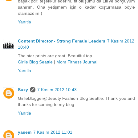
başak pdr: teşekkür ederim, fit oluşumu da Lili'ye borçluyum
sanırım. Ona yetişmem için o kadar koşturmasa böyle
olamazdım;)
Yanıtla
Content Director - Strong Female Leaders
7 Kasım 2012
10:40
The star prints are great. Beautiful top.
Girlie Blog Seattle
|
Mom Fitness Journal
Yanıtla
Suzy
7 Kasım 2012 10:43
GirlieBlogger@Beauty Fashion Blog Seattle: Thank you and
thanks for coming to my blog.
Yanıtla
yasem
7 Kasım 2012 11:01