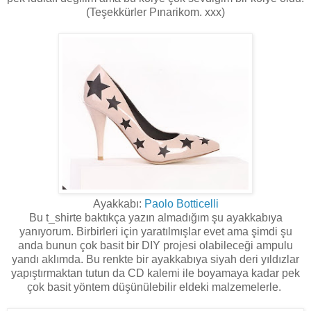
(Teşekkürler Pınarikom. xxx)
Ayakkabı:
Paolo Botticelli
Bu t_shirte baktıkça yazın almadığım şu ayakkabıya
yanıyorum. Birbirleri için yaratılmışlar evet ama şimdi şu
anda bunun çok basit bir DIY projesi olabileceği ampulu
yandı aklımda. Bu renkte bir ayakkabıya siyah deri yıldızlar
yapıştırmaktan tutun da CD kalemi ile boyamaya kadar pek
çok basit yöntem düşünülebilir eldeki malzemelerle.