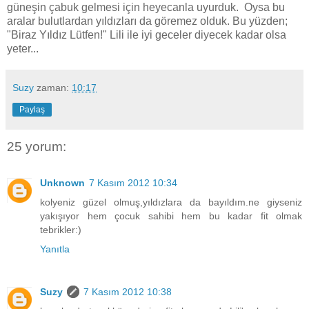
güneşin çabuk gelmesi için heyecanla uyurduk. Oysa bu
aralar bulutlardan yıldızları da göremez olduk. Bu yüzden;
"Biraz Yıldız Lütfen!" Lili ile iyi geceler diyecek kadar olsa
yeter...
Suzy
zaman:
10:17
Paylaş
25 yorum:
Unknown
7 Kasım 2012 10:34
kolyeniz güzel olmuş,yıldızlara da bayıldım.ne giyseniz
yakışıyor hem çocuk sahibi hem bu kadar fit olmak
tebrikler:)
Yanıtla
Suzy
7 Kasım 2012 10:38