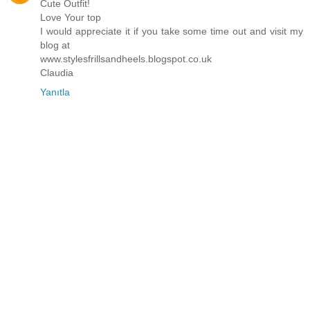
Cute Outfit!
Love Your top
I would appreciate it if you take some time out and visit my
blog at
www.stylesfrillsandheels.blogspot.co.uk
Claudia
Yanıtla