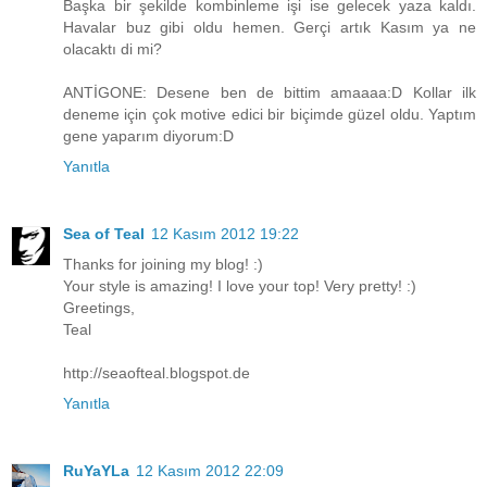
Başka bir şekilde kombinleme işi ise gelecek yaza kaldı.
Havalar buz gibi oldu hemen. Gerçi artık Kasım ya ne
olacaktı di mi?
ANTİGONE: Desene ben de bittim amaaaa:D Kollar ilk
deneme için çok motive edici bir biçimde güzel oldu. Yaptım
gene yaparım diyorum:D
Yanıtla
Sea of Teal
12 Kasım 2012 19:22
Thanks for joining my blog! :)
Your style is amazing! I love your top! Very pretty! :)
Greetings,
Teal
http://seaofteal.blogspot.de
Yanıtla
RuYaYLa
12 Kasım 2012 22:09