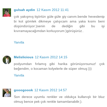
gulsah aydin
12 Kasım 2012 11:41
çok yakışmış tişörtün güle güle giy canım.bende heveslenip
bi kot gömlek dikmeye çalışıcam ama yaka kısmı beni
düşündürüyor:)senin de dediğin gibi bu işi
kıvıramayacağımdan korkuyorum:)görüşürüz..
Yanıtla
Melislicious
12 Kasım 2012 14:15
podyumdan fırlamış gibi harika görünüyorsunuz! çok
beğendim, o kocaman kolyelerle de süper olmuş:)))
Yanıtla
gooogoook
12 Kasım 2012 14:57
Son derece uyumlu renkler ve oldukça kullanışlı bir bluz
olmuş bence pek çok renkle tamamlanabilir;).