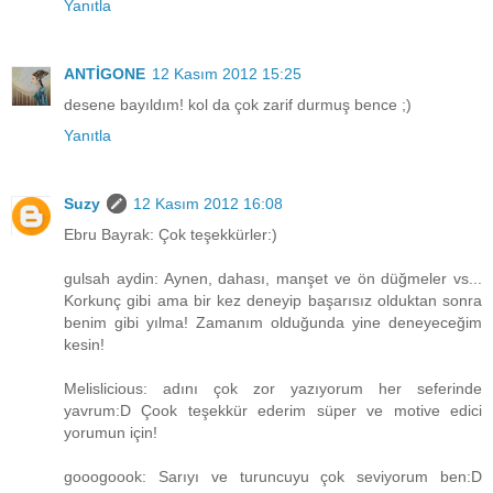
Yanıtla
ANTİGONE
12 Kasım 2012 15:25
desene bayıldım! kol da çok zarif durmuş bence ;)
Yanıtla
Suzy
12 Kasım 2012 16:08
Ebru Bayrak: Çok teşekkürler:)
gulsah aydin: Aynen, dahası, manşet ve ön düğmeler vs...
Korkunç gibi ama bir kez deneyip başarısız olduktan sonra
benim gibi yılma! Zamanım olduğunda yine deneyeceğim
kesin!
Melislicious: adını çok zor yazıyorum her seferinde
yavrum:D Çook teşekkür ederim süper ve motive edici
yorumun için!
gooogoook: Sarıyı ve turuncuyu çok seviyorum ben:D