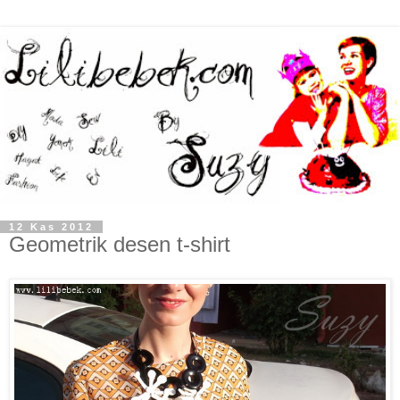
12 Kas 2012
Geometrik desen t-shirt