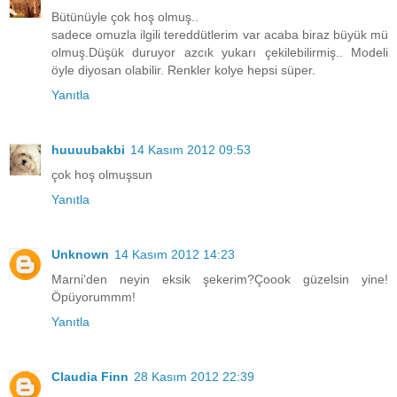
Bütünüyle çok hoş olmuş..
sadece omuzla ilgili tereddütlerim var acaba biraz büyük mü
olmuş.Düşük duruyor azcık yukarı çekilebilirmiş.. Modeli
öyle diyosan olabilir. Renkler kolye hepsi süper.
Yanıtla
huuuubakbi
14 Kasım 2012 09:53
çok hoş olmuşsun
Yanıtla
Unknown
14 Kasım 2012 14:23
Marni'den neyin eksik şekerim?Çoook güzelsin yine!
Öpüyorummm!
Yanıtla
Claudia Finn
28 Kasım 2012 22:39