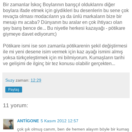
Bir zamanlar İskoç Boylarının barışçıl olduklarını diğer
boylara ifade etmek için giydikleri bu desenlerin bu sene çok
revaçta olması modacıların ya da ünlü markaların bize bir
mesajı mı acaba? Dünyanın bu aralar en çok ihtiyacı olan
şey barış bence de... Bu niyetle herkesi kazayağı - pötikare
giymeye davet ediyorum;)
Pötikare ismi ise son zamanla pötikarenin şekil değiştirmesi
ile mi yeni desene isim vermek için kaz ayağı ismini almış
yoksa türkçeleştirmek için mi bilmiyorum. Kumaşların tarihi
ve gelişimi de ilginç bir tez konusu olabilir gerçekten...
Suzy
zaman:
12:29
Paylaş
11 yorum:
ANTİGONE
5 Kasım 2012 12:57
çok şık olmuş canım, ben de hemen alayım böyle bir kumaş