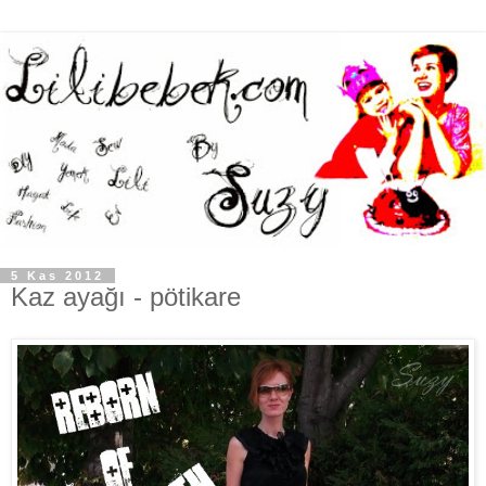
5 Kas 2012
Kaz ayağı - pötikare