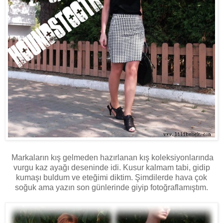
Markaların kış gelmeden hazırlanan kış koleksiyonlarında
vurgu kaz ayağı deseninde idi. Kusur kalmam tabi, gidip
kumaşı buldum ve eteğimi diktim. Şimdilerde hava çok
soğuk ama yazın son günlerinde giyip fotoğraflamıştım.