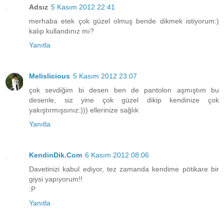
Adsız
5 Kasım 2012 22:41
merhaba etek çok güzel olmuş bende dikmek istiyorum:)
kalıp kullandınız mı?
Yanıtla
Melislicious
5 Kasım 2012 23:07
çok sevdiğim bi desen ben de pantolon aşmıştım bu
desenle, siz yine çok güzel dikip kendinize çok
yakıştırmışsınız:))) ellerinize sağlık
Yanıtla
KendinDik.Com
6 Kasım 2012 08:06
Davetinizi kabul ediyor, tez zamanda kendime pötikare bir
giysi yapıyorum!!
:P
Yanıtla