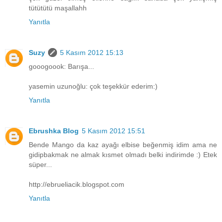
tütütütü maşallahh
Yanıtla
Suzy
5 Kasım 2012 15:13
gooogoook: Barışa...
yasemin uzunoğlu: çok teşekkür ederim:)
Yanıtla
Ebrushka Blog
5 Kasım 2012 15:51
Bende Mango da kaz ayağı elbise beğenmiş idim ama ne
gidipbakmak ne almak kısmet olmadı belki indirimde :) Etek
süper...
http://ebrueliacik.blogspot.com
Yanıtla