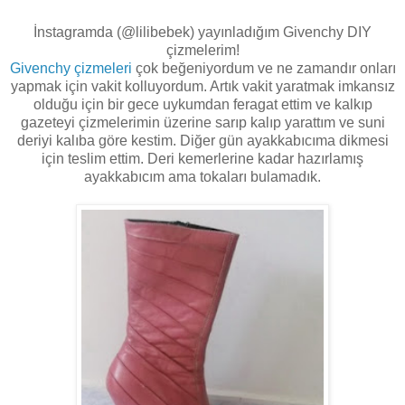
İnstagramda (@lilibebek) yayınladığım Givenchy DIY
çizmelerim!
Givenchy çizmeleri
çok beğeniyordum ve ne zamandır onları
yapmak için vakit kolluyordum. Artık vakit yaratmak imkansız
olduğu için bir gece uykumdan feragat ettim ve kalkıp
gazeteyi çizmelerimin üzerine sarıp kalıp yarattım ve suni
deriyi kalıba göre kestim. Diğer gün ayakkabıcıma dikmesi
için teslim ettim. Deri kemerlerine kadar hazırlamış
ayakkabıcım ama tokaları bulamadık.