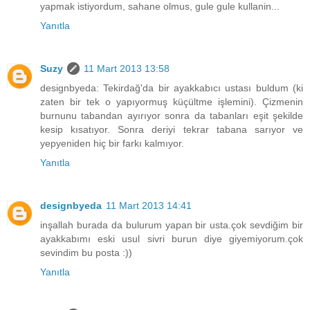
yapmak istiyordum, sahane olmus, gule gule kullanin...
Yanıtla
Suzy
11 Mart 2013 13:58
designbyeda: Tekirdağ'da bir ayakkabıcı ustası buldum (ki
zaten bir tek o yapıyormuş küçültme işlemini). Çizmenin
burnunu tabandan ayırıyor sonra da tabanları eşit şekilde
kesip kısatıyor. Sonra deriyi tekrar tabana sarıyor ve
yepyeniden hiç bir farkı kalmıyor.
Yanıtla
designbyeda
11 Mart 2013 14:41
inşallah burada da bulurum yapan bir usta.çok sevdiğim bir
ayakkabımı eski usul sivri burun diye giyemiyorum.çok
sevindim bu posta :))
Yanıtla