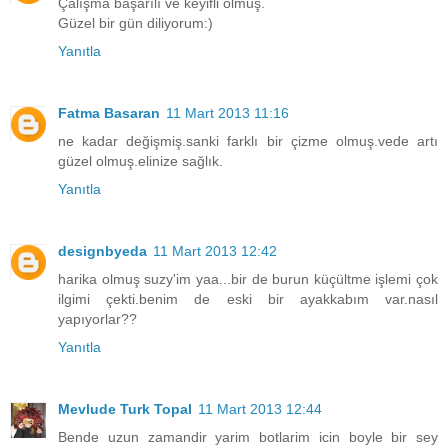
Çalışma başarılı ve keyifli olmuş.
Güzel bir gün diliyorum:)
Yanıtla
Fatma Basaran
11 Mart 2013 11:16
ne kadar değişmiş.sanki farklı bir çizme olmuş.vede artı
güzel olmuş.elinize sağlık.
Yanıtla
designbyeda
11 Mart 2013 12:42
harika olmuş suzy'im yaa...bir de burun küçültme işlemi çok
ilgimi çekti.benim de eski bir ayakkabım var.nasıl
yapıyorlar??
Yanıtla
Mevlude Turk Topal
11 Mart 2013 12:44
Bende uzun zamandir yarim botlarim icin boyle bir sey