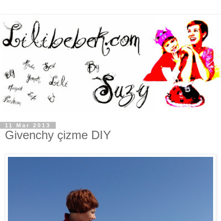
11 Mar 2013
Givenchy çizme DIY