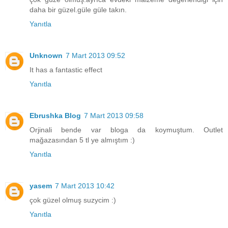
daha bir güzel.güle güle takın.
Yanıtla
Unknown
7 Mart 2013 09:52
It has a fantastic effect
Yanıtla
Ebrushka Blog
7 Mart 2013 09:58
Orjinali bende var bloga da koymuştum. Outlet
mağazasından 5 tl ye almıştım :)
Yanıtla
yasem
7 Mart 2013 10:42
çok güzel olmuş suzycim :)
Yanıtla