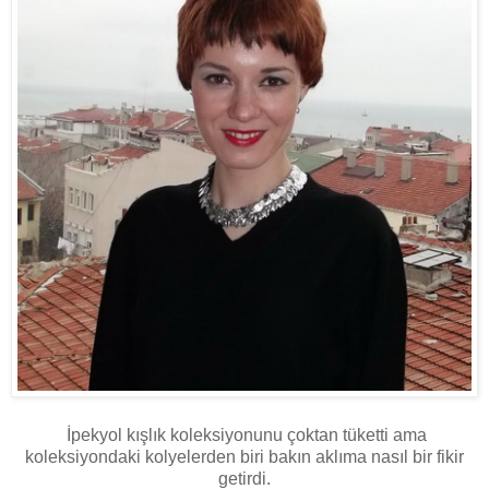
İpekyol kışlık koleksiyonunu çoktan tüketti ama
koleksiyondaki kolyelerden biri bakın aklıma nasıl bir fikir
getirdi.