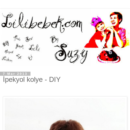
7 Mar 2013
İpekyol kolye - DIY