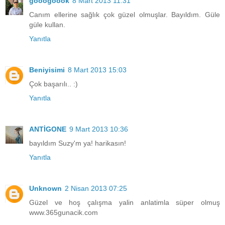
gooogoook
8 Mart 2013 11:31
Canım ellerine sağlık çok güzel olmuşlar. Bayıldım. Güle
güle kullan.
Yanıtla
Beniyisimi
8 Mart 2013 15:03
Çok başarılı.. :)
Yanıtla
ANTİGONE
9 Mart 2013 10:36
bayıldım Suzy'm ya! harikasın!
Yanıtla
Unknown
2 Nisan 2013 07:25
Güzel ve hoş çalışma yalin anlatimla süper olmuş
www.365gunacik.com