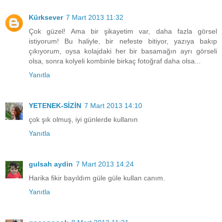
Kürksever
7 Mart 2013 11:32
Çok güzel! Ama bir şikayetim var, daha fazla görsel
istiyorum! Bu haliyle, bir nefeste bitiyor, yazıya bakıp
çıkıyorum, oysa kolajdaki her bir basamağın ayrı görseli
olsa, sonra kolyeli kombinle birkaç fotoğraf daha olsa...
Yanıtla
YETENEK-SİZİN
7 Mart 2013 14:10
çok şık olmuş, iyi günlerde kullanın
Yanıtla
gulsah aydin
7 Mart 2013 14:24
Harika fikir bayıldım güle güle kullan canım.
Yanıtla