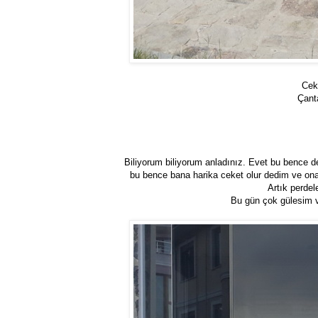
Ceke
Çant
Biliyorum biliyorum anladınız. Evet bu bence
bu bence bana harika ceket olur dedim ve on
Artık perdel
Bu gün çok gülesim v