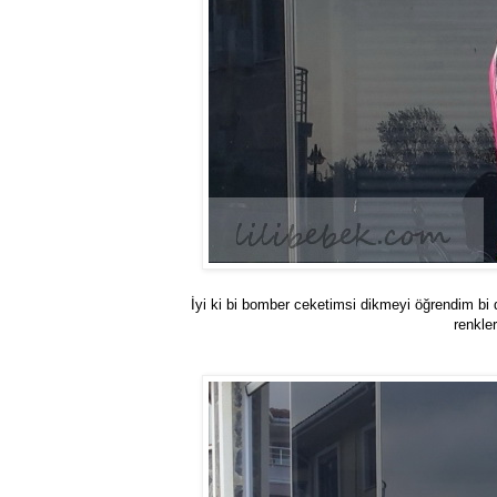
İyi ki bi bomber ceketimsi dikmeyi öğrendim bi d
renkler