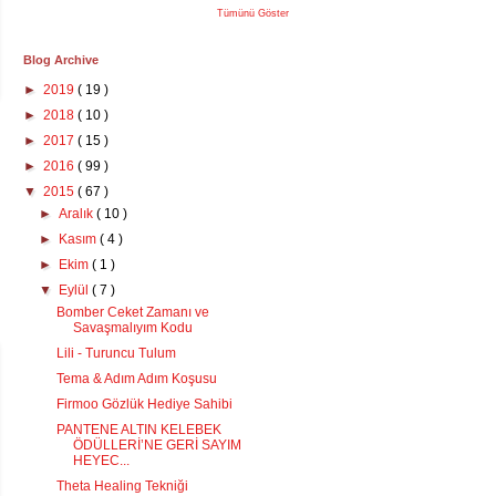
Tümünü Göster
Blog Archive
►
2019
( 19 )
►
2018
( 10 )
►
2017
( 15 )
►
2016
( 99 )
▼
2015
( 67 )
►
Aralık
( 10 )
►
Kasım
( 4 )
►
Ekim
( 1 )
▼
Eylül
( 7 )
Bomber Ceket Zamanı ve
Savaşmalıyım Kodu
Lili - Turuncu Tulum
Tema & Adım Adım Koşusu
Firmoo Gözlük Hediye Sahibi
PANTENE ALTIN KELEBEK
ÖDÜLLERİ’NE GERİ SAYIM
HEYEC...
Theta Healing Tekniği