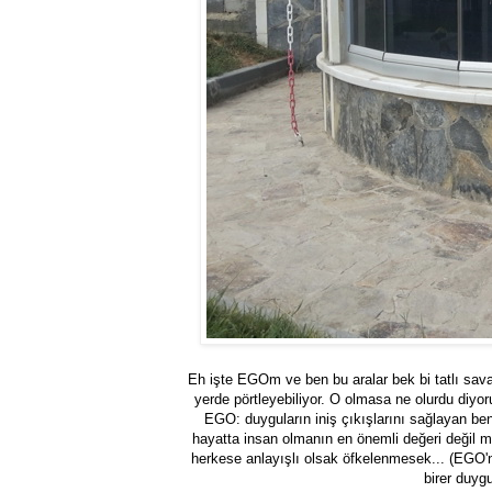
Eh işte EGOm ve ben bu aralar bek bi tatlı savaş
yerde pörtleyebiliyor. O olmasa ne olurdu diy
EGO: duyguların iniş çıkışlarını sağlayan be
hayatta insan olmanın en önemli değeri değil
herkese anlayışlı olsak öfkelenmesek... (EGO'nu
birer duyg