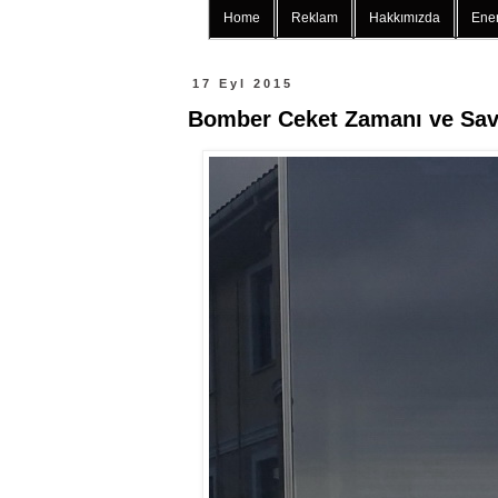
Home
Reklam
Hakkımızda
Ener
17 Eyl 2015
Bomber Ceket Zamanı ve Sa