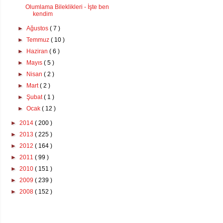
Olumlama Bileklikleri - İşte ben
kendim
►
Ağustos
( 7 )
►
Temmuz
( 10 )
►
Haziran
( 6 )
►
Mayıs
( 5 )
►
Nisan
( 2 )
►
Mart
( 2 )
►
Şubat
( 1 )
►
Ocak
( 12 )
►
2014
( 200 )
►
2013
( 225 )
►
2012
( 164 )
►
2011
( 99 )
►
2010
( 151 )
►
2009
( 239 )
►
2008
( 152 )