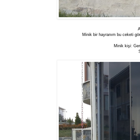
A
Minik bir hayranım bu ceketi gö
Minik kişi: Ge