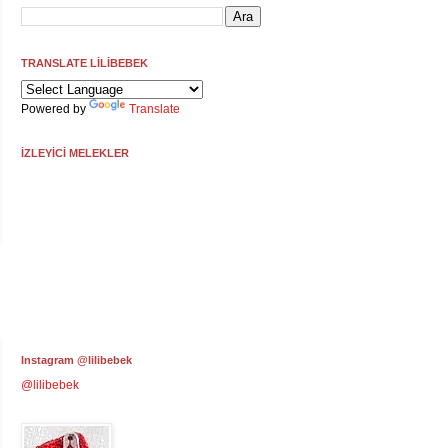
TRANSLATE LİLİBEBEK
Powered by
Translate
İZLEYİCİ MELEKLER
Instagram @lilibebek
@lilibebek