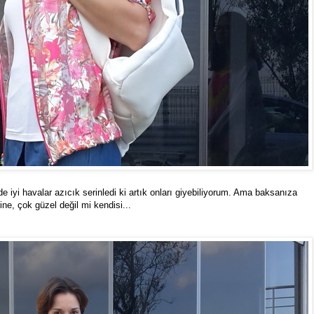
e iyi havalar azıcık serinledi ki artık onları giyebiliyorum. Ama baksanıza
ine, çok güzel değil mi kendisi...