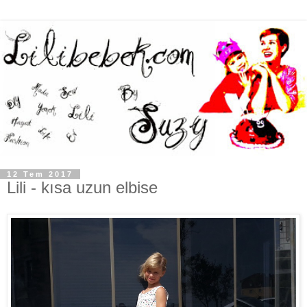
12 Tem 2017
Lili - kısa uzun elbise