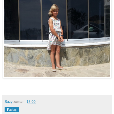
Suzy
zaman:
18:00
Paylaş