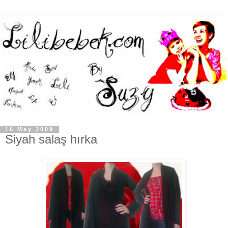
16 May 2009
Siyah salaş hırka