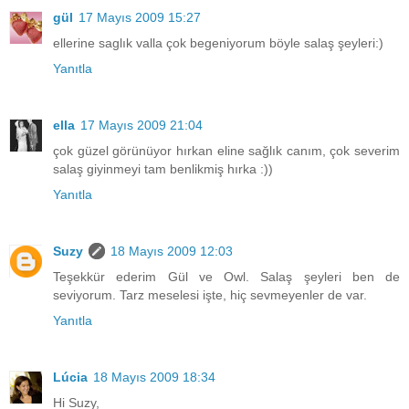
gül
17 Mayıs 2009 15:27
ellerine saglık valla çok begeniyorum böyle salaş şeyleri:)
Yanıtla
ella
17 Mayıs 2009 21:04
çok güzel görünüyor hırkan eline sağlık canım, çok severim
salaş giyinmeyi tam benlikmiş hırka :))
Yanıtla
Suzy
18 Mayıs 2009 12:03
Teşekkür ederim Gül ve Owl. Salaş şeyleri ben de
seviyorum. Tarz meselesi işte, hiç sevmeyenler de var.
Yanıtla
Lúcia
18 Mayıs 2009 18:34
Hi Suzy,