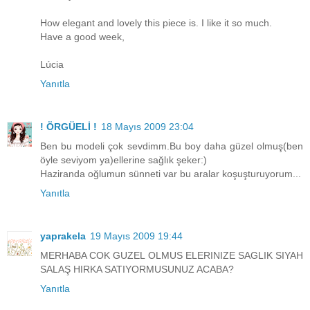
How elegant and lovely this piece is. I like it so much.
Have a good week,
Lúcia
Yanıtla
! ÖRGÜELİ !
18 Mayıs 2009 23:04
Ben bu modeli çok sevdimm.Bu boy daha güzel olmuş(ben
öyle seviyom ya)ellerine sağlık şeker:)
Haziranda oğlumun sünneti var bu aralar koşuşturuyorum...
Yanıtla
yaprakela
19 Mayıs 2009 19:44
MERHABA COK GUZEL OLMUS ELERINIZE SAGLIK SIYAH
SALAŞ HIRKA SATIYORMUSUNUZ ACABA?
Yanıtla