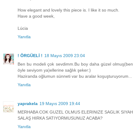
How elegant and lovely this piece is. I like it so much.
Have a good week,
Lúcia
Yanıtla
! ÖRGÜELİ !
18 Mayıs 2009 23:04
Ben bu modeli çok sevdimm.Bu boy daha güzel olmuş(ben
öyle seviyom ya)ellerine sağlık şeker:)
Haziranda oğlumun sünneti var bu aralar koşuşturuyorum...
Yanıtla
yaprakela
19 Mayıs 2009 19:44
MERHABA COK GUZEL OLMUS ELERINIZE SAGLIK SIYAH
SALAŞ HIRKA SATIYORMUSUNUZ ACABA?
Yanıtla