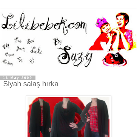
16 May 2009
Siyah salaş hırka