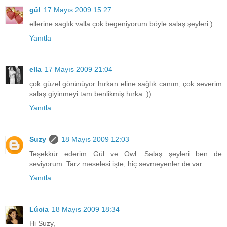
gül
17 Mayıs 2009 15:27
ellerine saglık valla çok begeniyorum böyle salaş şeyleri:)
Yanıtla
ella
17 Mayıs 2009 21:04
çok güzel görünüyor hırkan eline sağlık canım, çok severim
salaş giyinmeyi tam benlikmiş hırka :))
Yanıtla
Suzy
18 Mayıs 2009 12:03
Teşekkür ederim Gül ve Owl. Salaş şeyleri ben de
seviyorum. Tarz meselesi işte, hiç sevmeyenler de var.
Yanıtla
Lúcia
18 Mayıs 2009 18:34
Hi Suzy,