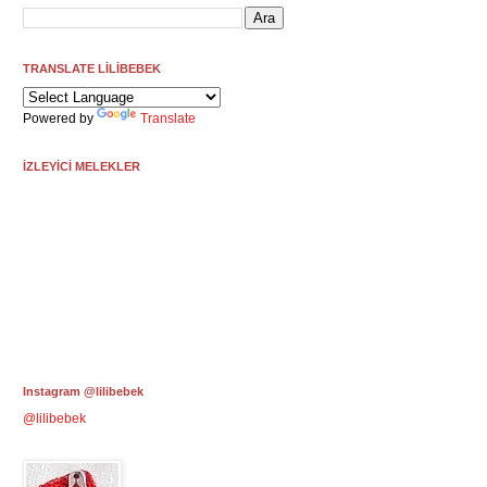
TRANSLATE LİLİBEBEK
Powered by
Translate
İZLEYİCİ MELEKLER
Instagram @lilibebek
@lilibebek