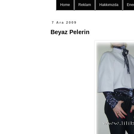
Home
Reklam
Hakkımızda
Ener
7 Ara 2009
Beyaz Pelerin