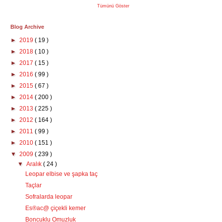
Tümünü Göster
Blog Archive
►
2019
( 19 )
►
2018
( 10 )
►
2017
( 15 )
►
2016
( 99 )
►
2015
( 67 )
►
2014
( 200 )
►
2013
( 225 )
►
2012
( 164 )
►
2011
( 99 )
►
2010
( 151 )
▼
2009
( 239 )
▼
Aralık
( 24 )
Leopar elbise ve şapka taç
Taçlar
Sofralarda leopar
Es®ac@ çiçekli kemer
Boncuklu Omuzluk