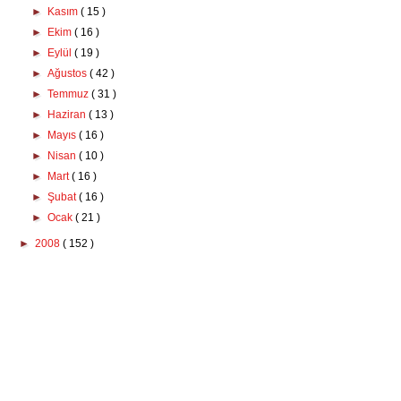
►
Kasım
( 15 )
►
Ekim
( 16 )
►
Eylül
( 19 )
►
Ağustos
( 42 )
►
Temmuz
( 31 )
►
Haziran
( 13 )
►
Mayıs
( 16 )
►
Nisan
( 10 )
►
Mart
( 16 )
►
Şubat
( 16 )
►
Ocak
( 21 )
►
2008
( 152 )