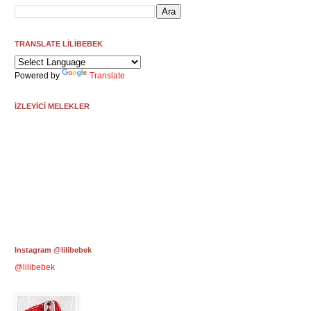
TRANSLATE LİLİBEBEK
Powered by
Translate
İZLEYİCİ MELEKLER
Instagram @lilibebek
@lilibebek