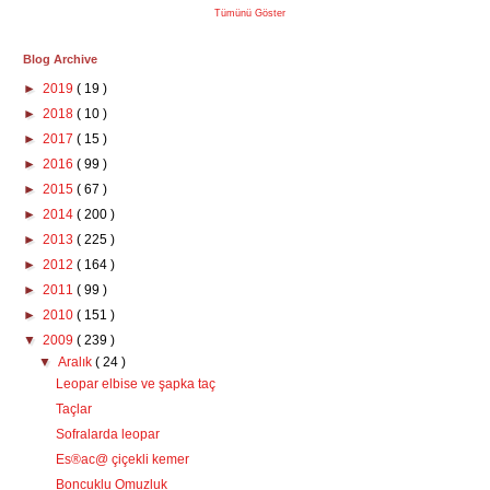
Tümünü Göster
Blog Archive
►
2019
( 19 )
►
2018
( 10 )
►
2017
( 15 )
►
2016
( 99 )
►
2015
( 67 )
►
2014
( 200 )
►
2013
( 225 )
►
2012
( 164 )
►
2011
( 99 )
►
2010
( 151 )
▼
2009
( 239 )
▼
Aralık
( 24 )
Leopar elbise ve şapka taç
Taçlar
Sofralarda leopar
Es®ac@ çiçekli kemer
Boncuklu Omuzluk