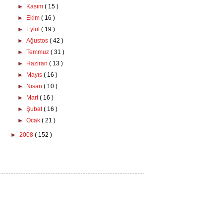
►
Kasım
( 15 )
►
Ekim
( 16 )
►
Eylül
( 19 )
►
Ağustos
( 42 )
►
Temmuz
( 31 )
►
Haziran
( 13 )
►
Mayıs
( 16 )
►
Nisan
( 10 )
►
Mart
( 16 )
►
Şubat
( 16 )
►
Ocak
( 21 )
►
2008
( 152 )