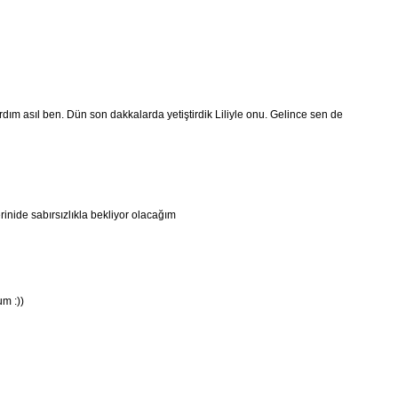
rdım asıl ben. Dün son dakkalarda yetiştirdik Liliyle onu. Gelince sen de
rinide sabırsızlıkla bekliyor olacağım
um :))