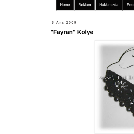
Home
Reklam
Hakkımızda
Ener
8 Ara 2009
"Fayran" Kolye