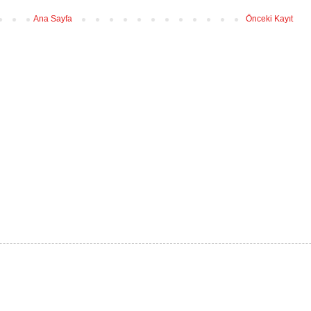
Ana Sayfa
Önceki Kayıt