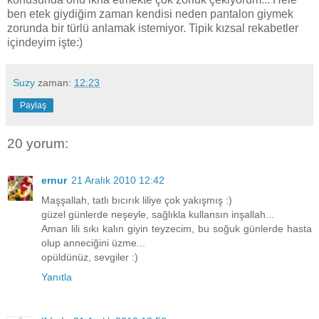
ben etek giydiğim zaman kendisi neden pantalon giymek
zorunda bir türlü anlamak istemiyor. Tipik kızsal rekabetler
içindeyim işte:)
Suzy
zaman:
12:23
Paylaş
20 yorum:
ernur
21 Aralık 2010 12:42
Maşşallah, tatlı bıcırık liliye çok yakışmış :)
güzel günlerde neşeyle, sağlıkla kullansın inşallah...
Aman lili sıkı kalın giyin teyzecim, bu soğuk günlerde hasta
olup anneciğini üzme...
opüldünüz, sevgiler :)
Yanıtla