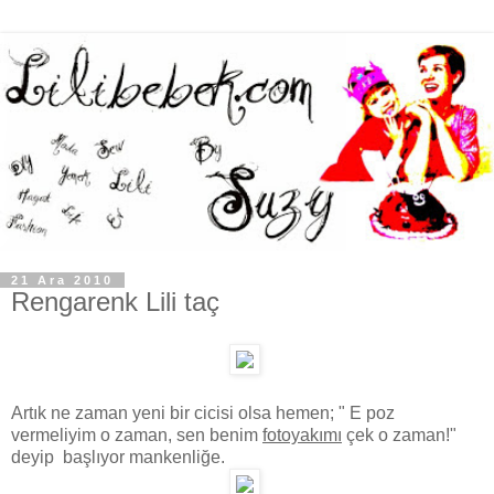
21 Ara 2010
Rengarenk Lili taç
Artık ne zaman yeni bir cicisi olsa hemen; " E poz
vermeliyim o zaman, sen benim
fotoyakımı
çek o zaman!"
deyip başlıyor mankenliğe.