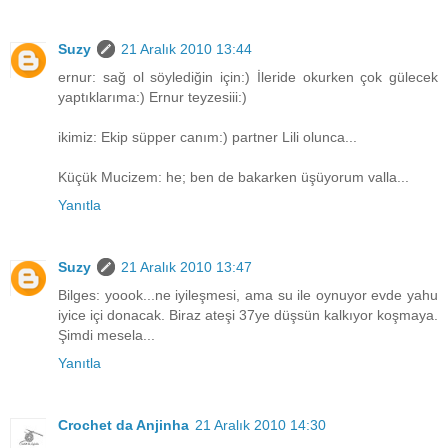
Suzy
21 Aralık 2010 13:44
ernur: sağ ol söylediğin için:) İleride okurken çok gülecek
yaptıklarıma:) Ernur teyzesiii:)
ikimiz: Ekip süpper canım:) partner Lili olunca...
Küçük Mucizem: he; ben de bakarken üşüyorum valla...
Yanıtla
Suzy
21 Aralık 2010 13:47
Bilges: yoook...ne iyileşmesi, ama su ile oynuyor evde yahu
iyice içi donacak. Biraz ateşi 37ye düşsün kalkıyor koşmaya.
Şimdi mesela...
Yanıtla
Crochet da Anjinha
21 Aralık 2010 14:30