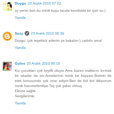
Duygu
23 Aralık 2010 07:02
ay yerim ben bu minik kuşu tacıda kendiside bir içim su:)
Yanıtla
Suzy
23 Aralık 2010 08:36
Duygu: çok teşekkür ederim ye bakalım:) cadıdır ama!
Yanıtla
Gulos
25 Aralık 2010 08:16
Kız çocukları çok keyifli oluyor.Ama bazen inatlarını kırmak
bir okadar da zor.Annelerinin minik bir kopyası.Bizimki de
etek konusunda çok ısrar ediyor.Ben de bol bol dikiyorum
minik hanımefendiye.Taç çok şeker olmuş.
Elinize sağlık.
Sevgilerimle.
Yanıtla