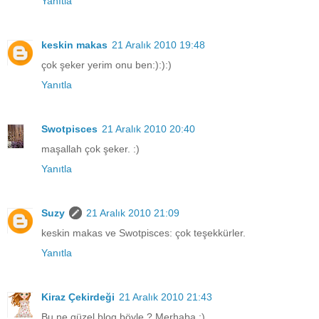
Yanıtla
keskin makas
21 Aralık 2010 19:48
çok şeker yerim onu ben:):):)
Yanıtla
Swotpisces
21 Aralık 2010 20:40
maşallah çok şeker. :)
Yanıtla
Suzy
21 Aralık 2010 21:09
keskin makas ve Swotpisces: çok teşekkürler.
Yanıtla
Kiraz Çekirdeği
21 Aralık 2010 21:43
Bu ne güzel blog böyle ? Merhaba :)