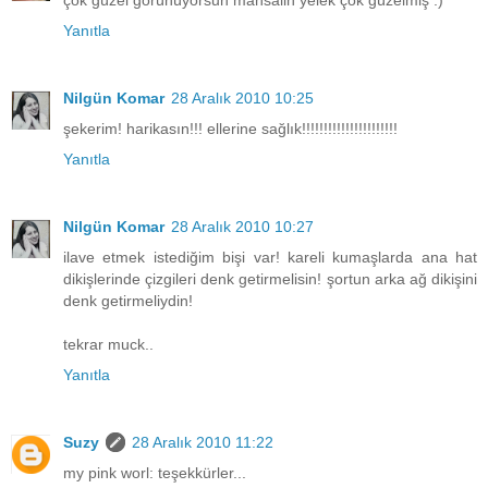
çok güzel görünüyorsun mahsallh yelek çok güzelmiş :)
Yanıtla
Nilgün Komar
28 Aralık 2010 10:25
şekerim! harikasın!!! ellerine sağlık!!!!!!!!!!!!!!!!!!!!!!
Yanıtla
Nilgün Komar
28 Aralık 2010 10:27
ilave etmek istediğim bişi var! kareli kumaşlarda ana hat
dikişlerinde çizgileri denk getirmelisin! şortun arka ağ dikişini
denk getirmeliydin!
tekrar muck..
Yanıtla
Suzy
28 Aralık 2010 11:22
my pink worl: teşekkürler...