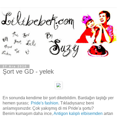
27 Ara 2010
Şort ve GD - yelek
En sonunda kendime bir şort dikebildim. Bardağın taştığı yer
hemen şurası;
Pride's fashion
. Tıkladıysanız beni
anlamışsınızdır. Çok yakışmış di mi Pride'a şortu?
Benim kumaşım daha ince,
Antigon kalıplı elbisemden
artan