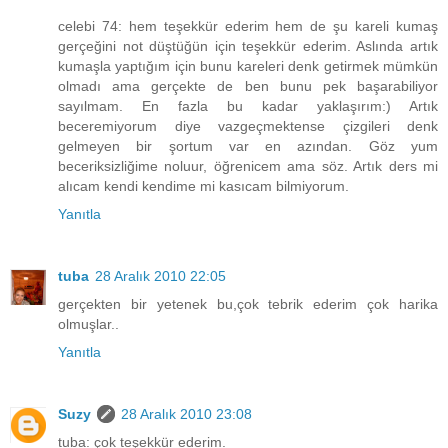
celebi 74: hem teşekkür ederim hem de şu kareli kumaş
gerçeğini not düştüğün için teşekkür ederim. Aslında artık
kumaşla yaptığım için bunu kareleri denk getirmek mümkün
olmadı ama gerçekte de ben bunu pek başarabiliyor
sayılmam. En fazla bu kadar yaklaşırım:) Artık
beceremiyorum diye vazgeçmektense çizgileri denk
gelmeyen bir şortum var en azından. Göz yum
beceriksizliğime noluur, öğrenicem ama söz. Artık ders mi
alıcam kendi kendime mi kasıcam bilmiyorum.
Yanıtla
tuba
28 Aralık 2010 22:05
gerçekten bir yetenek bu,çok tebrik ederim çok harika
olmuşlar..
Yanıtla
Suzy
28 Aralık 2010 23:08
tuba: çok teşekkür ederim.