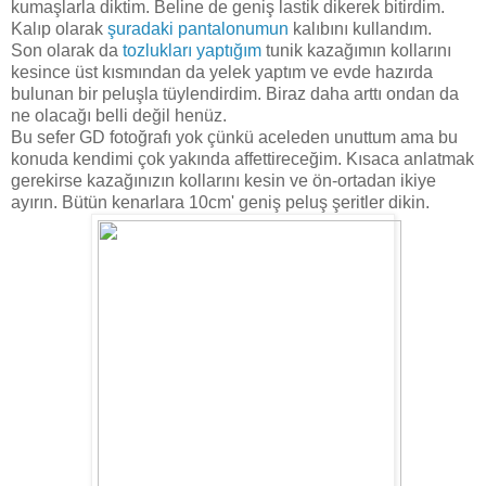
kumaşlarla diktim. Beline de geniş lastik dikerek bitirdim.
Kalıp olarak
şuradaki pantalonumun
kalıbını kullandım.
Son olarak da
tozlukları yaptığım
tunik kazağımın kollarını
kesince üst kısmından da yelek yaptım ve evde hazırda
bulunan bir peluşla tüylendirdim. Biraz daha arttı ondan da
ne olacağı belli değil henüz.
Bu sefer GD fotoğrafı yok çünkü aceleden unuttum ama bu
konuda kendimi çok yakında affettireceğim. Kısaca anlatmak
gerekirse kazağınızın kollarını kesin ve ön-ortadan ikiye
ayırın. Bütün kenarlara 10cm' geniş peluş şeritler dikin.