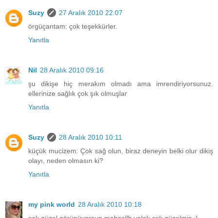
Suzy
27 Aralık 2010 22:07
örgüçantam: çok teşekkürler.
Yanıtla
Nil
28 Aralık 2010 09:16
şu dikişe hiç merakım olmadı ama imrendiriyorsunuz.
ellerinize sağlık çok şık olmuşlar
Yanıtla
Suzy
28 Aralık 2010 10:11
küçük mucizem: Çok sağ olun, biraz deneyin belki olur dikiş
olayı, neden olmasın ki?
Yanıtla
my pink world
28 Aralık 2010 10:18