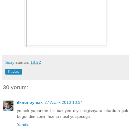
Suzy
zaman:
18:22
Paylaş
30 yorum:
ilknur oymak
27 Aralık 2010 18:34
yemek yaparken bir bakıyım diye bilgisayara oturdum çok
begendim senin hızına nasıl yetişecegiz
Yanıtla