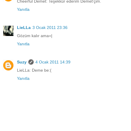
Cheerful Demet: Teşekkür ederim Demet'çim.
Yanıtla
LieLLa
3 Ocak 2011 23:36
Gözüm kalır ama=|
Yanıtla
Suzy
4 Ocak 2011 14:39
LieLLa: Deme be:(
Yanıtla