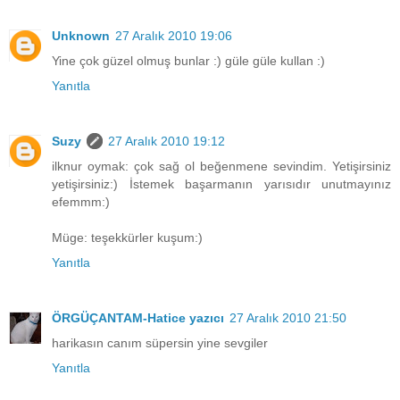
Unknown
27 Aralık 2010 19:06
Yine çok güzel olmuş bunlar :) güle güle kullan :)
Yanıtla
Suzy
27 Aralık 2010 19:12
ilknur oymak: çok sağ ol beğenmene sevindim. Yetişirsiniz
yetişirsiniz:) İstemek başarmanın yarısıdır unutmayınız
efemmm:)
Müge: teşekkürler kuşum:)
Yanıtla
ÖRGÜÇANTAM-Hatice yazıcı
27 Aralık 2010 21:50
harikasın canım süpersin yine sevgiler
Yanıtla