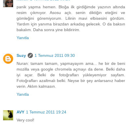
panik yapma hemen. Bloğa ilk girdiğimde yazının altında
resim çıkmıyor. Asosu açtı. senin diktiğin eteğini ve
gömleğini göremiyorum. Lilinin mavi elbisesini gördüm.
Yardım için yanıma birazdan arkadaş gelecek. O da baksın
bakalım. Daha sonra yine bildiririm.
Yanıtla
Suzy
1 Temmuz 2011 09:30
Nuran: tamam tamam, yapmayayım ama... he bir de beni
mozilla veya google chromela açmayı da dene. Belki daha
iyi açar. Belki de fotoğrafları yükleyemiyor sayfam.
Fotoğrafları azaltmalı belki. Neyse bir şey anlarsanız haber
verin. Aklım kalmasın.
Yanıtla
AVY
1 Temmuz 2011 19:24
Very cool!