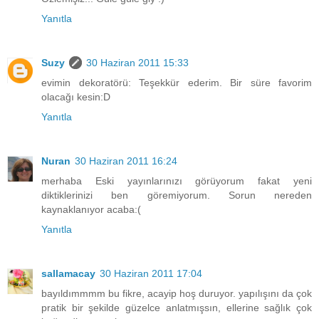
Yanıtla
Suzy
30 Haziran 2011 15:33
evimin dekoratörü: Teşekkür ederim. Bir süre favorim
olacağı kesin:D
Yanıtla
Nuran
30 Haziran 2011 16:24
merhaba Eski yayınlarınızı görüyorum fakat yeni
diktiklerinizi ben göremiyorum. Sorun nereden
kaynaklanıyor acaba:(
Yanıtla
sallamacay
30 Haziran 2011 17:04
bayıldımmmm bu fikre, acayip hoş duruyor. yapılışını da çok
pratik bir şekilde güzelce anlatmışsın, ellerine sağlık çok