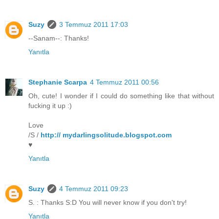
Suzy
3 Temmuz 2011 17:03
--Sanam--: Thanks!
Yanıtla
Stephanie Scarpa
4 Temmuz 2011 00:56
Oh, cute! I wonder if I could do something like that without
fucking it up :)
Love
/S /
http:// mydarlingsolitude.blogspot.com
♥
Yanıtla
Suzy
4 Temmuz 2011 09:23
S. : Thanks S:D You will never know if you don't try!
Yanıtla