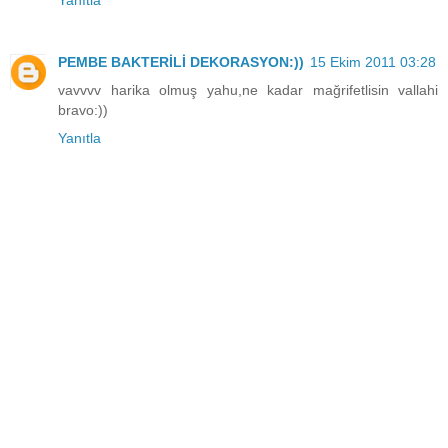
PEMBE BAKTERİLİ DEKORASYON:))
15 Ekim 2011 03:28
vavvvv harika olmuş yahu,ne kadar mağrifetlisin vallahi
bravo:))
Yanıtla