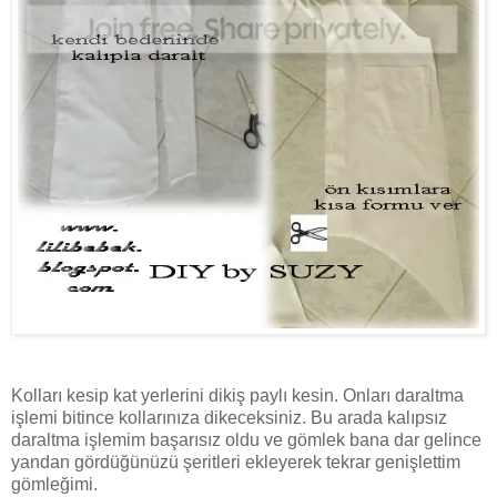
Kolları kesip kat yerlerini dikiş paylı kesin. Onları daraltma
işlemi bitince kollarınıza dikeceksiniz. Bu arada kalıpsız
daraltma işlemim başarısız oldu ve gömlek bana dar gelince
yandan gördüğünüzü şeritleri ekleyerek tekrar genişlettim
gömleğimi.