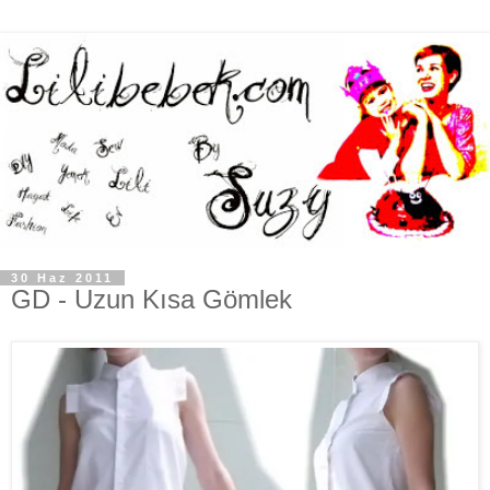
30 Haz 2011
GD - Uzun Kısa Gömlek