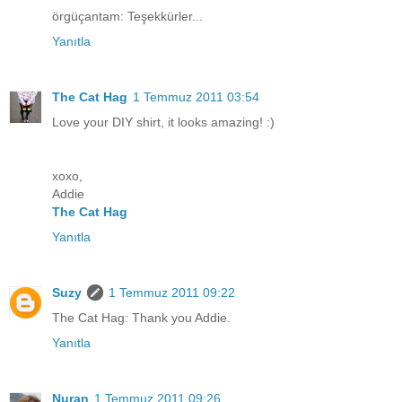
örgüçantam: Teşekkürler...
Yanıtla
The Cat Hag
1 Temmuz 2011 03:54
Love your DIY shirt, it looks amazing! :)
xoxo,
Addie
The Cat Hag
Yanıtla
Suzy
1 Temmuz 2011 09:22
The Cat Hag: Thank you Addie.
Yanıtla
Nuran
1 Temmuz 2011 09:26