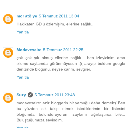
mor atölye
5 Temmuz 2011 13:04
Hakikaten GD'ü özlemişim, ellerine sağlık...
Yanıtla
Modavesaire
5 Temmuz 2011 22:25
çok çok şık olmuş ellerine sağlık , ben izleyicinim ama
izleme sayfamda görünmüyosun :(( arayıp buldum google
denizinde blogunu. neyse canm, sevgiler.
Yanıtla
Suzy
5 Temmuz 2011 23:48
modavesaire: aziz bloggerin bir yamuğu daha demek:( Ben
bu yüzden sık takip etmek istediklerimin bir listesini
bloğumda bulunduruyorum sayfamı ağırlaştırsa bile...
Buluştuğumuza sevindim.
Yanıtla