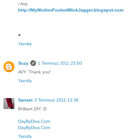
/ Avy
http://MyMotherFuckedMickJagger.blogspot.com
♥
Yanıtla
Suzy
1 Temmuz 2011 23:50
AVY: Thank you!
Yanıtla
Sanam
3 Temmuz 2011 13:38
Brilliant DIY :D
DayByDiva.Com
DayByDiva.Com
Yanıtla