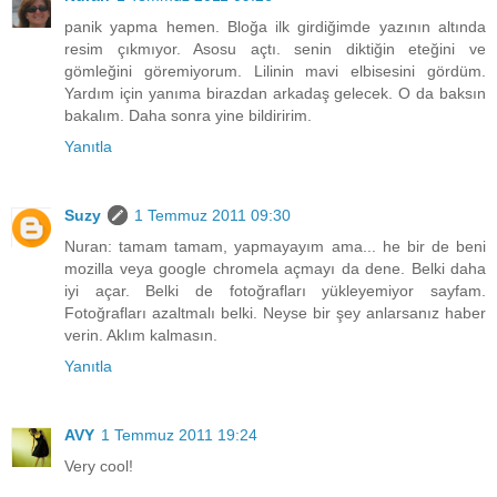
panik yapma hemen. Bloğa ilk girdiğimde yazının altında
resim çıkmıyor. Asosu açtı. senin diktiğin eteğini ve
gömleğini göremiyorum. Lilinin mavi elbisesini gördüm.
Yardım için yanıma birazdan arkadaş gelecek. O da baksın
bakalım. Daha sonra yine bildiririm.
Yanıtla
Suzy
1 Temmuz 2011 09:30
Nuran: tamam tamam, yapmayayım ama... he bir de beni
mozilla veya google chromela açmayı da dene. Belki daha
iyi açar. Belki de fotoğrafları yükleyemiyor sayfam.
Fotoğrafları azaltmalı belki. Neyse bir şey anlarsanız haber
verin. Aklım kalmasın.
Yanıtla
AVY
1 Temmuz 2011 19:24
Very cool!