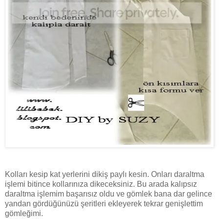
Kolları kesip kat yerlerini dikiş paylı kesin. Onları daraltma
işlemi bitince kollarınıza dikeceksiniz. Bu arada kalıpsız
daraltma işlemim başarısız oldu ve gömlek bana dar gelince
yandan gördüğünüzü şeritleri ekleyerek tekrar genişlettim
gömleğimi.