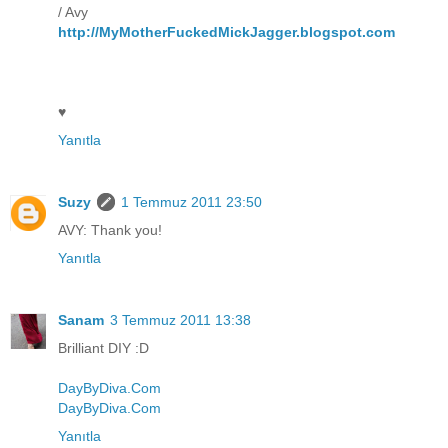
/ Avy
http://MyMotherFuckedMickJagger.blogspot.com
♥
Yanıtla
Suzy
1 Temmuz 2011 23:50
AVY: Thank you!
Yanıtla
Sanam
3 Temmuz 2011 13:38
Brilliant DIY :D
DayByDiva.Com
DayByDiva.Com
Yanıtla