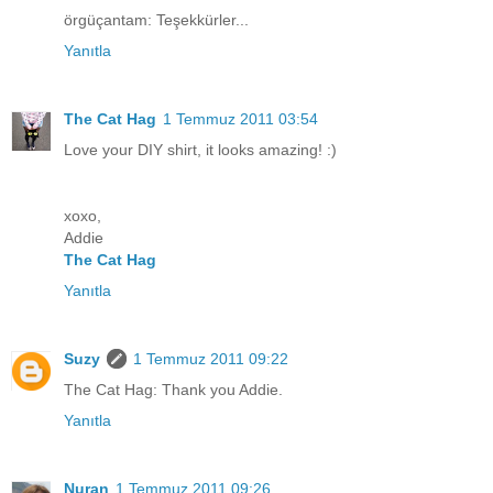
örgüçantam: Teşekkürler...
Yanıtla
The Cat Hag
1 Temmuz 2011 03:54
Love your DIY shirt, it looks amazing! :)
xoxo,
Addie
The Cat Hag
Yanıtla
Suzy
1 Temmuz 2011 09:22
The Cat Hag: Thank you Addie.
Yanıtla
Nuran
1 Temmuz 2011 09:26