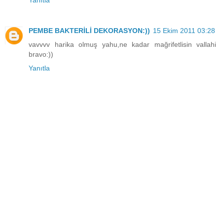
PEMBE BAKTERİLİ DEKORASYON:))
15 Ekim 2011 03:28
vavvvv harika olmuş yahu,ne kadar mağrifetlisin vallahi
bravo:))
Yanıtla