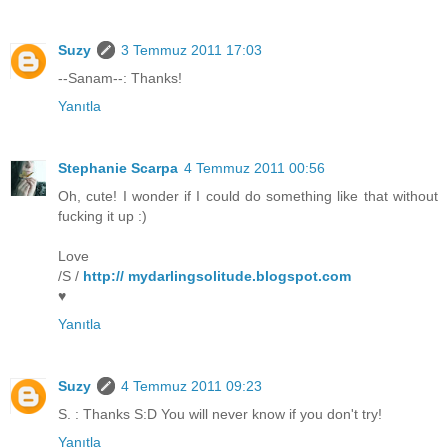
Suzy
3 Temmuz 2011 17:03
--Sanam--: Thanks!
Yanıtla
Stephanie Scarpa
4 Temmuz 2011 00:56
Oh, cute! I wonder if I could do something like that without
fucking it up :)
Love
/S /
http:// mydarlingsolitude.blogspot.com
♥
Yanıtla
Suzy
4 Temmuz 2011 09:23
S. : Thanks S:D You will never know if you don't try!
Yanıtla