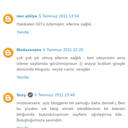
mor atölye
5 Temmuz 2011 13:04
Hakikaten GD'ü özlemişim, ellerine sağlık...
Yanıtla
Modavesaire
5 Temmuz 2011 22:25
çok çok şık olmuş ellerine sağlık , ben izleyicinim ama
izleme sayfamda görünmüyosun :(( arayıp buldum google
denizinde blogunu. neyse canm, sevgiler.
Yanıtla
Suzy
5 Temmuz 2011 23:48
modavesaire: aziz bloggerin bir yamuğu daha demek:( Ben
bu yüzden sık takip etmek istediklerimin bir listesini
bloğumda bulunduruyorum sayfamı ağırlaştırsa bile...
Buluştuğumuza sevindim.
Yanıtla