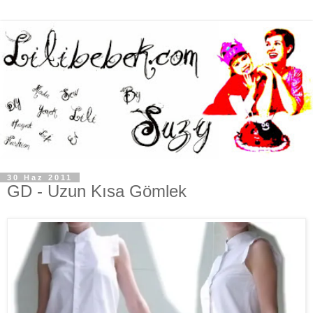
30 Haz 2011
GD - Uzun Kısa Gömlek