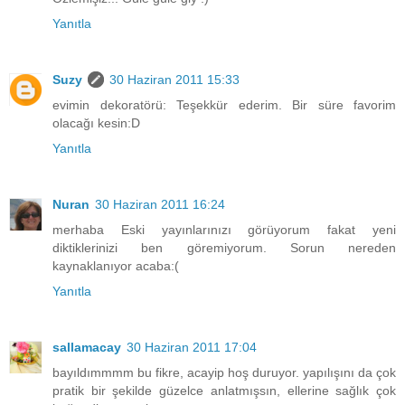
Yanıtla
Suzy
30 Haziran 2011 15:33
evimin dekoratörü: Teşekkür ederim. Bir süre favorim
olacağı kesin:D
Yanıtla
Nuran
30 Haziran 2011 16:24
merhaba Eski yayınlarınızı görüyorum fakat yeni
diktiklerinizi ben göremiyorum. Sorun nereden
kaynaklanıyor acaba:(
Yanıtla
sallamacay
30 Haziran 2011 17:04
bayıldımmmm bu fikre, acayip hoş duruyor. yapılışını da çok
pratik bir şekilde güzelce anlatmışsın, ellerine sağlık çok