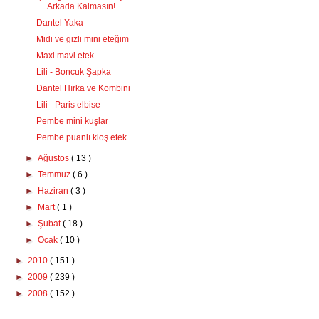
Arkada Kalmasın!
Dantel Yaka
Midi ve gizli mini eteğim
Maxi mavi etek
Lili - Boncuk Şapka
Dantel Hırka ve Kombini
Lili - Paris elbise
Pembe mini kuşlar
Pembe puanlı kloş etek
►
Ağustos
( 13 )
►
Temmuz
( 6 )
►
Haziran
( 3 )
►
Mart
( 1 )
►
Şubat
( 18 )
►
Ocak
( 10 )
►
2010
( 151 )
►
2009
( 239 )
►
2008
( 152 )