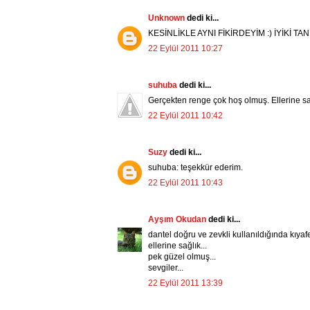
Unknown
dedi ki...
KESİNLİKLE AYNI FİKİRDEYİM :) İYİKİ TAN
22 Eylül 2011 10:27
suhuba
dedi ki...
Gerçekten renge çok hoş olmuş. Ellerine sağ
22 Eylül 2011 10:42
Suzy
dedi ki...
suhuba: teşekkür ederim.
22 Eylül 2011 10:43
Ayşım Okudan
dedi ki...
dantel doğru ve zevkli kullanıldığında kıyaf
ellerine sağlık...
pek güzel olmuş...
sevgiler...
22 Eylül 2011 13:39