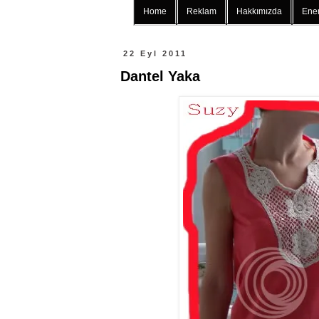
Home
Reklam
Hakkımızda
Ener
22 Eyl 2011
Dantel Yaka