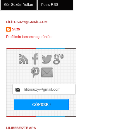
Gör Gözüm Yolları
Posts RSS
LİLİTOSUZY@GMAİL.COM
Suzy
Profilimin tamamını görüntüle
LİLİBEBEK'TE ARA