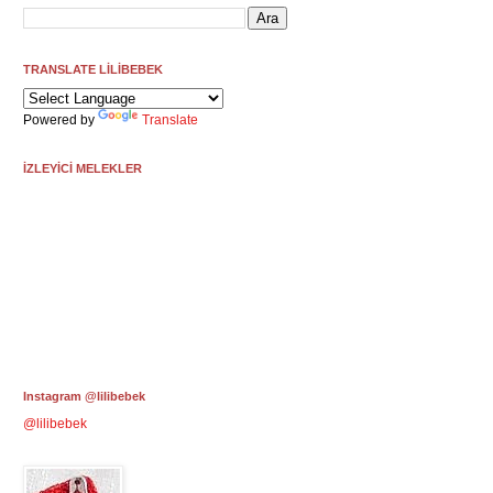
TRANSLATE LİLİBEBEK
Powered by
Translate
İZLEYİCİ MELEKLER
Instagram @lilibebek
@lilibebek