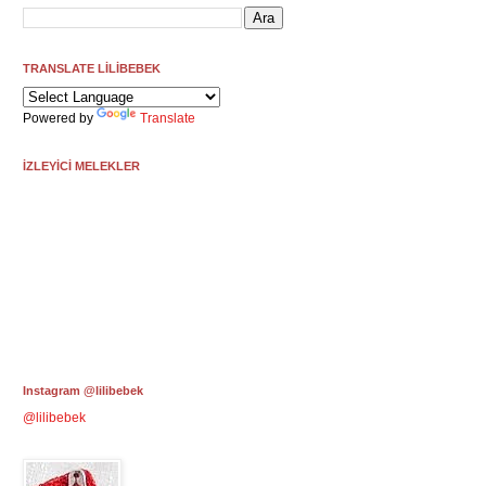
TRANSLATE LİLİBEBEK
Powered by
Translate
İZLEYİCİ MELEKLER
Instagram @lilibebek
@lilibebek