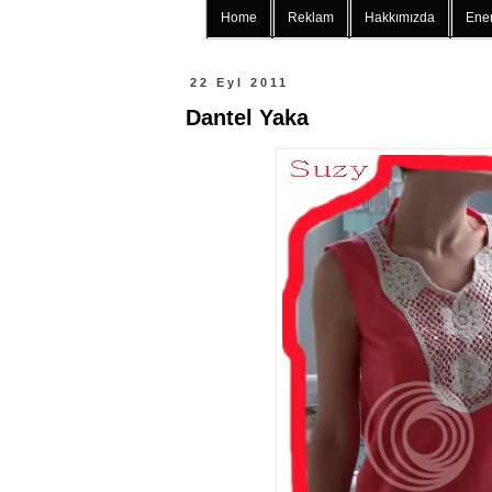
Home
Reklam
Hakkımızda
Ener
22 Eyl 2011
Dantel Yaka