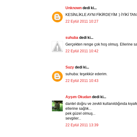
Unknown
dedi ki...
KESİNLİKLE AYNI FİKİRDEYİM :) İYİKİ TAN
22 Eylül 2011 10:27
suhuba
dedi ki...
Gerçekten renge çok hoş olmuş. Ellerine sağ
22 Eylül 2011 10:42
Suzy
dedi ki...
suhuba: teşekkür ederim.
22 Eylül 2011 10:43
Ayşım Okudan
dedi ki...
dantel doğru ve zevkli kullanıldığında kıyaf
ellerine sağlık...
pek güzel olmuş...
sevgiler...
22 Eylül 2011 13:39