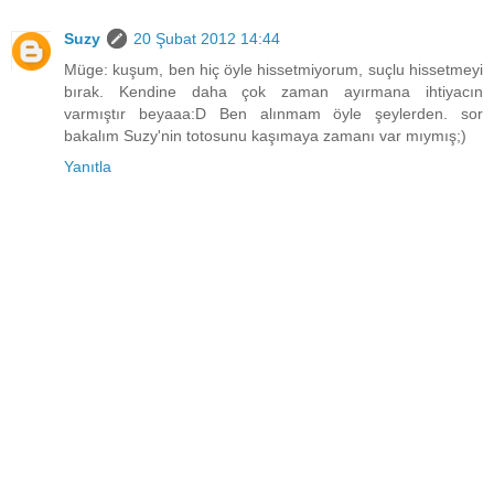
Suzy
20 Şubat 2012 14:44
Müge: kuşum, ben hiç öyle hissetmiyorum, suçlu hissetmeyi
bırak. Kendine daha çok zaman ayırmana ihtiyacın
varmıştır beyaaa:D Ben alınmam öyle şeylerden. sor
bakalım Suzy'nin totosunu kaşımaya zamanı var mıymış;)
Yanıtla