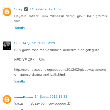
Suzy
14 Şubat 2012 13:28
Hayatın Tatları: Cem Yılmaz'ın dediği gibi "Hazır çizilmişi
var!"
Yanıtla
SEL
14 Şubat 2012 13:29
BEN golde rose markasınınkini denedim o da çok güzel
HEDİYE ÇEKİLİŞİM
http://selenaycoser.blogspot.com/2012/02/giveawaylancom
e-hypnose-drama-and-bath.html
Yanıtla
.........n........
14 Şubat 2012 13:33
Yaşasıııın Suzzy beni seviyooooo :D