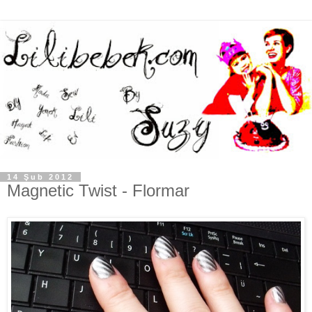
14 Şub 2012
Magnetic Twist - Flormar