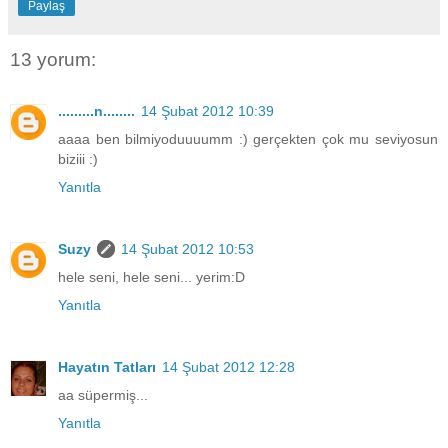
Paylaş
13 yorum:
.........n........
14 Şubat 2012 10:39
aaaa ben bilmiyoduuuumm :) gerçekten çok mu seviyosun
biziii :)
Yanıtla
Suzy
14 Şubat 2012 10:53
hele seni, hele seni... yerim:D
Yanıtla
Hayatın Tatları
14 Şubat 2012 12:28
aa süpermiş...
Yanıtla