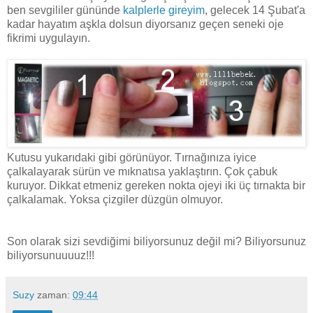
ben sevgililer gününde
kalplerle gireyim
, gelecek 14 Şubat'a
kadar hayatım aşkla dolsun diyorsanız geçen seneki oje
fikrimi uygulayın.
Kutusu yukarıdaki gibi görünüyor. Tırnağınıza iyice
çalkalayarak sürün ve mıknatısa yaklaştırın. Çok çabuk
kuruyor. Dikkat etmeniz gereken nokta ojeyi iki üç tırnakta bir
çalkalamak. Yoksa çizgiler düzgün olmuyor.
Son olarak sizi sevdiğimi biliyorsunuz değil mi? Biliyorsunuz
biliyorsunuuuuz!!!
Suzy
zaman:
09:44