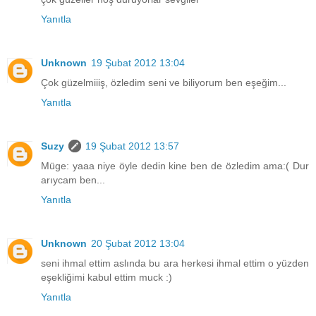
Yanıtla
Unknown
19 Şubat 2012 13:04
Çok güzelmiiiş, özledim seni ve biliyorum ben eşeğim...
Yanıtla
Suzy
19 Şubat 2012 13:57
Müge: yaaa niye öyle dedin kine ben de özledim ama:( Dur
arıycam ben...
Yanıtla
Unknown
20 Şubat 2012 13:04
seni ihmal ettim aslında bu ara herkesi ihmal ettim o yüzden
eşekliğimi kabul ettim muck :)
Yanıtla