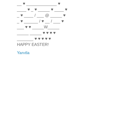
__ ♥ _____________ ♥
____ ♥ _ ♥ _____ ♥ ____ ♥
_ ♥ ____ / ___ @ _____ ♥
_ ♥ ______ / ♥ __ / ___ ♥
___ ♥ ♥ _____W_____
_____ _____ ♥ ♥ ♥ ♥
_______ ♥ ♥ ♥ ♥ ♥
HAPPY EASTER!
Yanıtla