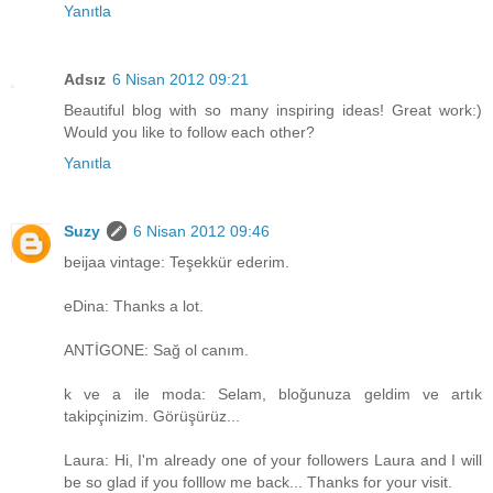
Yanıtla
Adsız
6 Nisan 2012 09:21
Beautiful blog with so many inspiring ideas! Great work:)
Would you like to follow each other?
Yanıtla
Suzy
6 Nisan 2012 09:46
beijaa vintage: Teşekkür ederim.
eDina: Thanks a lot.
ANTİGONE: Sağ ol canım.
k ve a ile moda: Selam, bloğunuza geldim ve artık
takipçinizim. Görüşürüz...
Laura: Hi, I'm already one of your followers Laura and I will
be so glad if you folllow me back... Thanks for your visit.