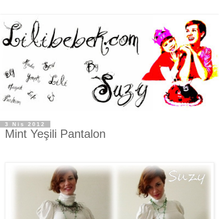
3 Nis 2012
Mint Yeşili Pantalon