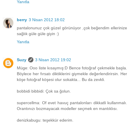
Yanıtla
berry
3 Nisan 2012 18:02
pantalonunuz çok güzel görünüyor ,çok beğendim ellerinize
sağlık güle güle giyin :)
Yanıtla
Suzy
3 Nisan 2012 19:02
Müge: Ooo liste kısaymış:D Bence fotoğraf çekmekle başla.
Böylece her fırsatı diktiklerini giymekle değerlendirirsin. Her
köşe fotoğraf köşesi olur sokakta... Bu da zevkli.
bobbidi bibbidi: Çok sa ğolun.
supercellma: Of evet havuç pantalonları dikkatli kullanmalı.
Orantınızı bozmayacak modeller seçmek en mantıklısı.
denizkabugu: teşekkür ederim.