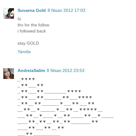
Suvarna Gold
8 Nisan 2012 17:03
hi
thx for the follow
i followed back
stay GOLD
Yanıtla
AndreiaSalim
8 Nisan 2012 23:53
_ ♥ ♥ ♥ ♥
_ ♥ ♥ ___ ♥ ♥
_ ♥ ♥ ___ ♥ ♥ _________ ♥ ♥ ♥ ♥
_ ♥ ♥ ___ ♥ ♥ _______ ♥ ♥ ___ ♥ ♥ ♥ ♥
_ ♥ ♥ __ ♥ ♥ _______ ♥ ___ ♥ ♥ ___ ♥ ♥
__ ♥ ♥ __ ♥ ______ ♥ __ ♥ ♥ __ ♥ ♥ ♥ ♥ ♥ __
___ ♥ ♥ __ ♥ ____ ♥ __ ♥ ♥ _____ ♥ ♥ __ ♥ _____
____ ♥ ♥ _ ♥ ♥ __ ♥ ♥ _ ♥ ♥ ________ ♥ ♥
____ ♥ ♥ ___ ♥ ♥ __ ♥ ♥
___ ♥ ♥ ___________