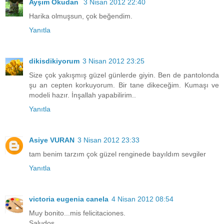
Ayşım Okudan
3 Nisan 2012 22:40
Harika olmuşsun, çok beğendim.
Yanıtla
dikisdikiyorum
3 Nisan 2012 23:25
Size çok yakışmış güzel günlerde giyin. Ben de pantolonda
şu an cepten korkuyorum. Bir tane dikeceğim. Kumaşı ve
modeli hazır. İnşallah yapabilirim..
Yanıtla
Asiye VURAN
3 Nisan 2012 23:33
tam benim tarzım çok güzel renginede bayıldım sevgiler
Yanıtla
victoria eugenia canela
4 Nisan 2012 08:54
Muy bonito...mis felicitaciones.
Saludos.