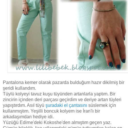
Pantalona kemer olarak pazarda bulduğum hazır dikilmiş bir
şeridi kullandım.
Tüylü kolyeyi tavuz kuşu tüyünden artanlarla yaptım. Bir
zincirin içinden deri parçası geçirdim ve deriye artan tüyleri
yapıştırdım. Asıl tüyü
şuradaki el çantasını
süslemek için
kullanmıştım. Yeşilli boncuk kolyem ise İran'lı bir
arkadaşımdan hediye idi.
Yüzüğü Edirne'deki Kokoshe'den almıştım geçen yaz.