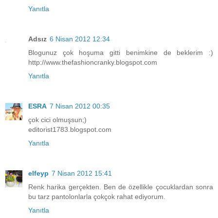
Yanıtla
Adsız
6 Nisan 2012 12:34
Blogunuz çok hoşuma gitti benimkine de beklerim :)
http://www.thefashioncranky.blogspot.com
Yanıtla
ESRA
7 Nisan 2012 00:35
çok cici olmuşsun;)
editorist1783.blogspot.com
Yanıtla
elfeyp
7 Nisan 2012 15:41
Renk harika gerçekten. Ben de özellikle çocuklardan sonra
bu tarz pantolonlarla çokçok rahat ediyorum.
Yanıtla