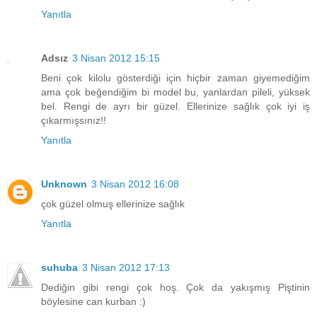
Yanıtla
Adsız
3 Nisan 2012 15:15
Beni çok kilolu gösterdiği için hiçbir zaman giyemediğim
ama çok beğendiğim bi model bu, yanlardan pileli, yüksek
bel. Rengi de ayrı bir güzel. Ellerinize sağlık çok iyi iş
çıkarmışsınız!!
Yanıtla
Unknown
3 Nisan 2012 16:08
çok güzel olmuş ellerinize sağlık
Yanıtla
suhuba
3 Nisan 2012 17:13
Dediğin gibi rengi çok hoş. Çok da yakışmış Piştinin
böylesine can kurban :)