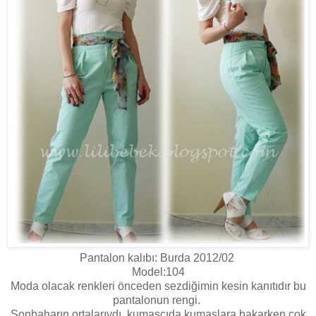
Pantalon kalıbı: Burda 2012/02
Model:104
Moda olacak renkleri önceden sezdiğimin kesin kanıtıdır bu
pantalonun rengi.
Sonbaharın ortalarıydı, kumaşçıda kumaşlara bakarken çok