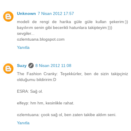
Unknown
7 Nisan 2012 17:57
modeli de rengi de harika güle güle kullan şekerim:))
bayılırım senin gibi becerikli hatunlara takipteyim:)))
sevgiler...
ozlemtuana.blogspot.com
Yanıtla
Suzy
8 Nisan 2012 11:08
The Fashion Cranky: Teşekkürler, ben de sizin takipçiniz
olduğumu bildiririm:D
ESRA: Sağ ol.
elfeyp: hm hm, kesinlikle rahat.
ozlemtuana: çook sağ ol, ben zaten takibe aldım seni.
Yanıtla