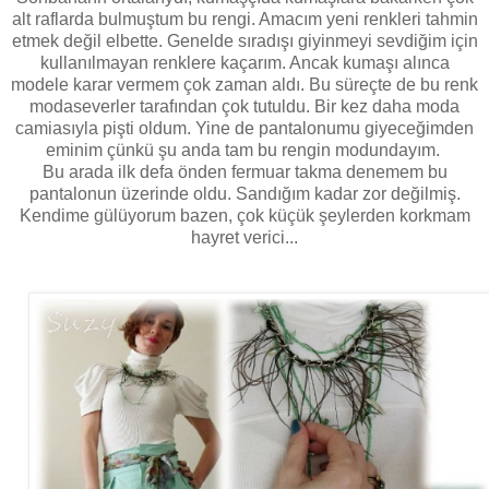
alt raflarda bulmuştum bu rengi. Amacım yeni renkleri tahmin
etmek değil elbette. Genelde sıradışı giyinmeyi sevdiğim için
kullanılmayan renklere kaçarım. Ancak kumaşı alınca
modele karar vermem çok zaman aldı. Bu süreçte de bu renk
modaseverler tarafından çok tutuldu. Bir kez daha moda
camiasıyla pişti oldum. Yine de pantalonumu giyeceğimden
eminim çünkü şu anda tam bu rengin modundayım.
Bu arada ilk defa önden fermuar takma denemem bu
pantalonun üzerinde oldu. Sandığım kadar zor değilmiş.
Kendime gülüyorum bazen, çok küçük şeylerden korkmam
hayret verici...