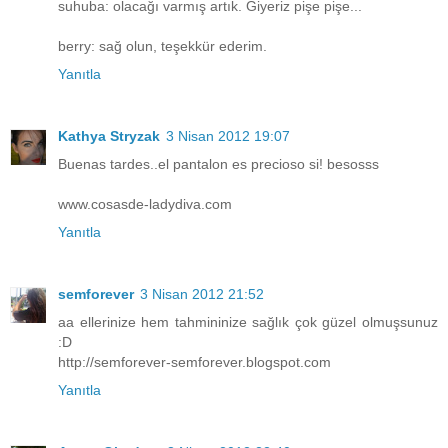
suhuba: olacağı varmış artık. Giyeriz pişe pişe...
berry: sağ olun, teşekkür ederim.
Yanıtla
Kathya Stryzak
3 Nisan 2012 19:07
Buenas tardes..el pantalon es precioso si! besosss
www.cosasde-ladydiva.com
Yanıtla
semforever
3 Nisan 2012 21:52
aa ellerinize hem tahmininize sağlık çok güzel olmuşsunuz
:D
http://semforever-semforever.blogspot.com
Yanıtla