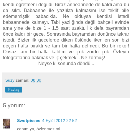
kendi öğretmeni değildi. Biraz anneannede de kaldı ama bu
da sıktı. Babaanne ile yazlıkta kalmasını ise teklif bile
edememiştik babacıkla. Ne olduysa kendisi istedi
babaannede kalmayı. Tabi yazlığında değil bahçeli evinde
ama yine de bize 1 - 1,5 saat uzaktı. İlk defa bayramdan
önce kaldı bir gece. Sonrasında bayramdan dönünce tekrar
istedi. Bizler ilk gecelerde diken üstünde iken en son bizi
geçen hafta bıraktı ve tam bir hafta gelmedi. Bu bir rekor!
Onsuz tam bir hafta kaldım ve çok zordu çok. Özleyip
fotoğraflarına bakmak ve iç çekmek... Ne zormuş!
Neyse ki sonunda döndü...
Suzy
zaman:
08:30
Paylaş
5 yorum:
Swotpisces
4 Eylül 2012 22:52
canım ya, özlenmez mi...