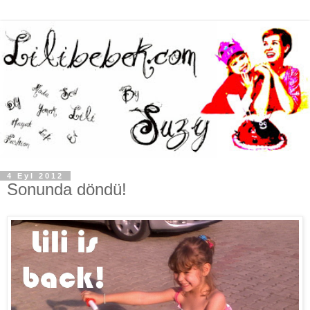
4 Eyl 2012
Sonunda döndü!