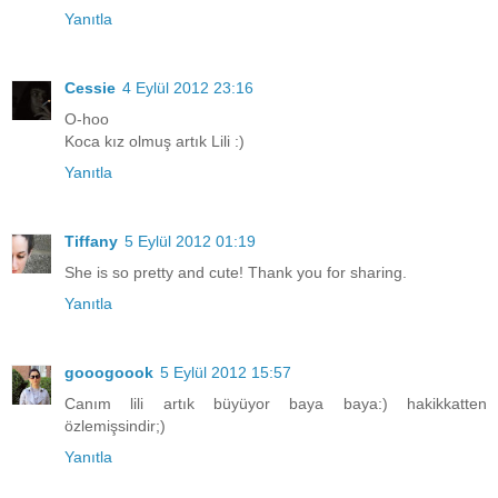
Yanıtla
Cessie
4 Eylül 2012 23:16
O-hoo
Koca kız olmuş artık Lili :)
Yanıtla
Tiffany
5 Eylül 2012 01:19
She is so pretty and cute! Thank you for sharing.
Yanıtla
gooogoook
5 Eylül 2012 15:57
Canım lili artık büyüyor baya baya:) hakikkatten
özlemişsindir;)
Yanıtla