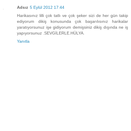
Adsız
5 Eylül 2012 17:44
Harikasınız lilli çok tatlı ve çok şeker sizi de her gün takip
ediyorum dikiş konusunda çok başarılısınız harikalar
yaratıyorsunuz işe gidiyorum demişsiniz dikiş dışında ne iş
yapıyorsunuz .SEVGİLERLE.HÜLYA.
Yanıtla